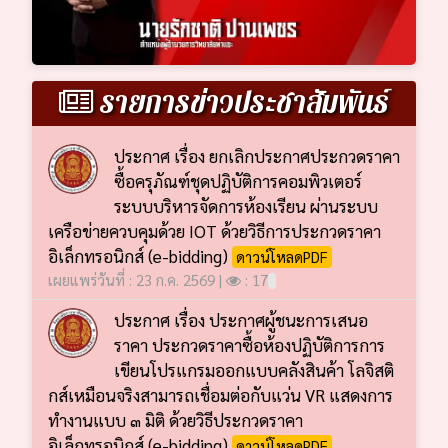
รายการข่าวประชาสัมพันธ์
ประกาศ เรื่อง ยกเลิกประกาศประกวดราคา
ซื้อครุภัณฑ์ชุดปฏิบัติการคอมพิวเตอร์
ระบบบริหารจัดการห้องเรียน ผ่านระบบ
เครือข่ายควบคุมด้วย IOT ด้วยวิธีการประกวดราคา
อิเล็กทรอนิกส์ (e-bidding)
ดาวน์โหลดPDF
เผยแพร่วันที่ : 23 ก.ค. 2569 |
: 17
ประกาศ เรื่อง ประกาศผู้ชนะการเสนอ
ราคา ประกวดราคาซื้อห้องปฏิบัติการการ
เขียนโปรแกรมออกแบบคลังสินค้า โลจิสติ
กส์เหมือนจริงสามารถเชื่อมต่อกับแว่น VR แสดงการ
ทำงานแบบ ๓ มิติ ด้วยวิธีประกวดราคา
อิเล็กทรอนิกส์ (e-bidding)
ดาวน์โหลดPDF