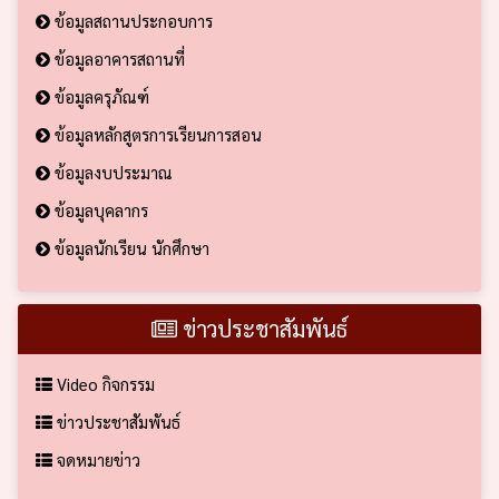
ข้อมูลสถานประกอบการ
ข้อมูลอาคารสถานที่
ข้อมูลครุภัณฑ์
ข้อมูลหลักสูตรการเรียนการสอน
ข้อมูลงบประมาณ
ข้อมูลบุคลากร
ข้อมูลนักเรียน นักศึกษา
ข่าวประชาสัมพันธ์
Video กิจกรรม
ข่าวประชาสัมพันธ์
จดหมายข่าว