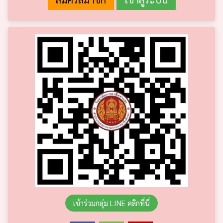
เข้าร่วมกลุ่ม LINE คลิกที่นี่