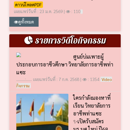
ดาวน์โหลดPDF
เผยแพร่วันที่ : 23 ม.ค. 2569 |
: 110
ดูทั้งหมด
รายการวิดีโอกิจกรรม
ศูนย์บ่มเพาะผู้
ประกอบการอาชีวศึกษา วิทยาลัยการอาชีพท่า
แซะ
..........:....... เผยแพร่วันที่ : 7 ก.ค. 2568 |
: 1354
Video
กิจกรรม
ใครกำลังมองหาที่
เรียน วิทยาลัยการ
อาชีพท่าแซะ
✨เปิดรับสมัคร
นร.นศ.ใหม่ ปี68