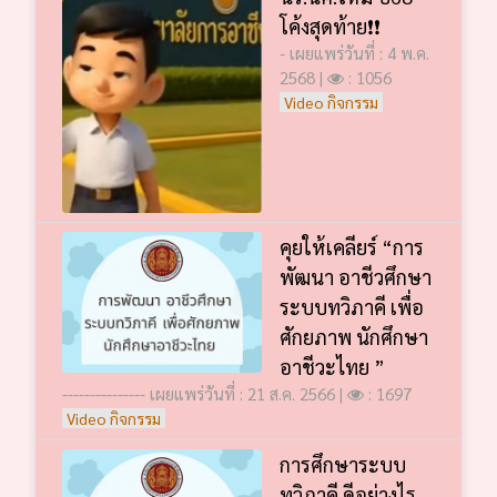
โค้งสุดท้าย❗️❗️
- เผยแพร่วันที่ : 4 พ.ค.
2568 |
: 1056
Video กิจกรรม
คุยให้เคลียร์ “การ
พัฒนา อาชีวศึกษา
ระบบทวิภาคี เพื่อ
ศักยภาพ นักศึกษา
อาชีวะไทย ”
--------------- เผยแพร่วันที่ : 21 ส.ค. 2566 |
: 1697
Video กิจกรรม
การศึกษาระบบ
ทวิภาคี ดีอย่างไร