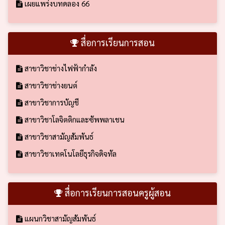
เผยแพร่งบทดลอง 66
สื่อการเรียนการสอน
สาขาวิชาช่างไฟฟ้ากำลัง
สาขาวิชาช่างยนต์
สาขาวิชาการบัญชี
สาขาวิชาโลจิตติกและซัพพลาเชน
สาขาวิชาสามัญสัมพันธ์
สาขาวิชาเทคโนโลยีธุรกิจดิจทัล
สื่อการเรียนการสอนครูผู้สอน
แผนกวิชาสามัญสัมพันธ์