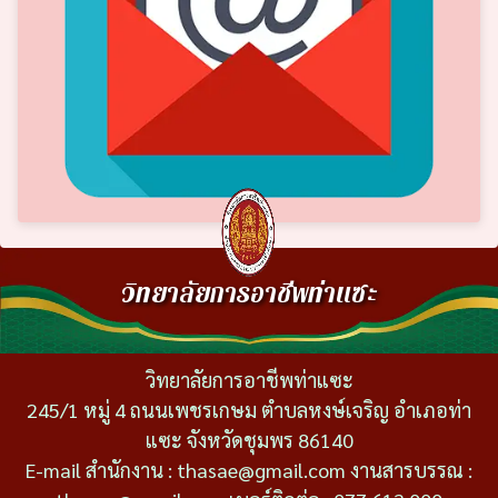
วิทยาลัยการอาชีพท่าแซะ
วิทยาลัยการอาชีพท่าแซะ
245/1 หมู่ 4 ถนนเพชรเกษม ตำบลหงษ์เจริญ อำเภอท่า
แซะ จังหวัดชุมพร 86140
E-mail สำนักงาน : thasae@gmail.com งานสารบรรณ :