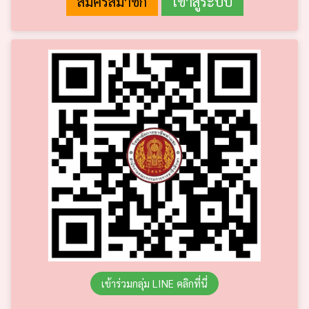
เข้าร่วมกลุ่ม LINE คลิกที่นี่