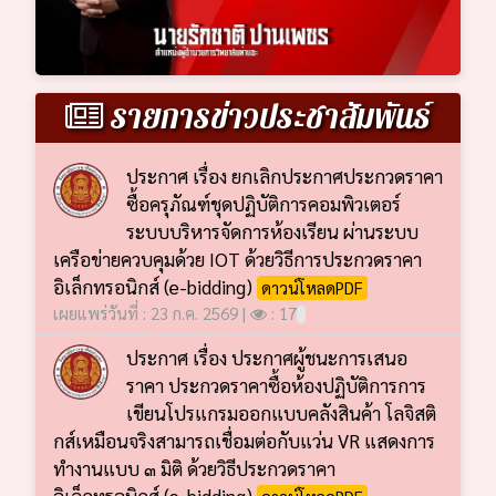
รายการข่าวประชาสัมพันธ์
ประกาศ เรื่อง ยกเลิกประกาศประกวดราคา
ซื้อครุภัณฑ์ชุดปฏิบัติการคอมพิวเตอร์
ระบบบริหารจัดการห้องเรียน ผ่านระบบ
เครือข่ายควบคุมด้วย IOT ด้วยวิธีการประกวดราคา
อิเล็กทรอนิกส์ (e-bidding)
ดาวน์โหลดPDF
เผยแพร่วันที่ : 23 ก.ค. 2569 |
: 17
ประกาศ เรื่อง ประกาศผู้ชนะการเสนอ
ราคา ประกวดราคาซื้อห้องปฏิบัติการการ
เขียนโปรแกรมออกแบบคลังสินค้า โลจิสติ
กส์เหมือนจริงสามารถเชื่อมต่อกับแว่น VR แสดงการ
ทำงานแบบ ๓ มิติ ด้วยวิธีประกวดราคา
อิเล็กทรอนิกส์ (e-bidding)
ดาวน์โหลดPDF