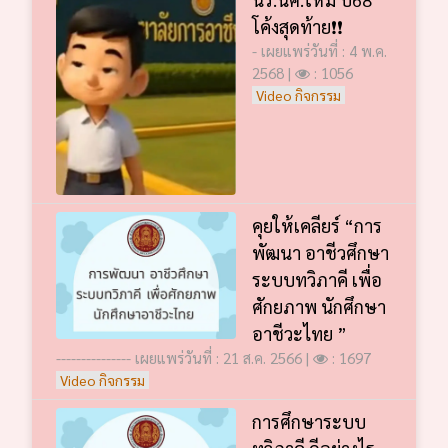
โค้งสุดท้าย❗️❗️
- เผยแพร่วันที่ : 4 พ.ค.
2568 |
: 1056
Video กิจกรรม
คุยให้เคลียร์ “การ
พัฒนา อาชีวศึกษา
ระบบทวิภาคี เพื่อ
ศักยภาพ นักศึกษา
อาชีวะไทย ”
--------------- เผยแพร่วันที่ : 21 ส.ค. 2566 |
: 1697
Video กิจกรรม
การศึกษาระบบ
ทวิภาคี ดีอย่างไร