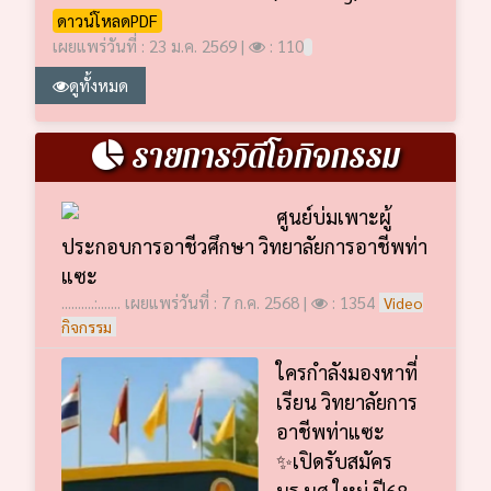
ดาวน์โหลดPDF
เผยแพร่วันที่ : 23 ม.ค. 2569 |
: 110
ดูทั้งหมด
รายการวิดีโอกิจกรรม
ศูนย์บ่มเพาะผู้
ประกอบการอาชีวศึกษา วิทยาลัยการอาชีพท่า
แซะ
..........:....... เผยแพร่วันที่ : 7 ก.ค. 2568 |
: 1354
Video
กิจกรรม
ใครกำลังมองหาที่
เรียน วิทยาลัยการ
อาชีพท่าแซะ
✨เปิดรับสมัคร
นร.นศ.ใหม่ ปี68