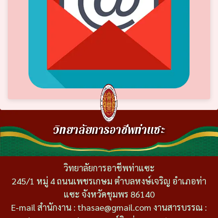
วิทยาลัยการอาชีพท่าแซะ
วิทยาลัยการอาชีพท่าแซะ
245/1 หมู่ 4 ถนนเพชรเกษม ตำบลหงษ์เจริญ อำเภอท่า
แซะ จังหวัดชุมพร 86140
E-mail สำนักงาน : thasae@gmail.com งานสารบรรณ :