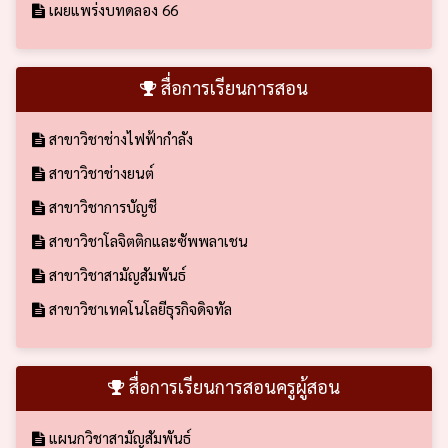
เผยแพร่งบทดลอง 66
สื่อการเรียนการสอน
สาขาวิชาช่างไฟฟ้ากำลัง
สาขาวิชาช่างยนต์
สาขาวิชาการบัญชี
สาขาวิชาโลจิตติกและซัพพลาเชน
สาขาวิชาสามัญสัมพันธ์
สาขาวิชาเทคโนโลยีธุรกิจดิจทัล
สื่อการเรียนการสอนครูผู้สอน
แผนกวิชาสามัญสัมพันธ์