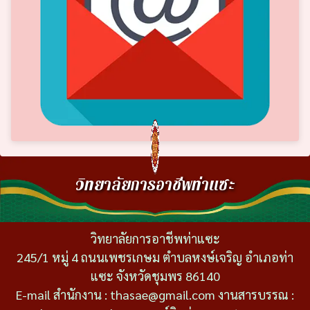
วิทยาลัยการอาชีพท่าแซะ
วิทยาลัยการอาชีพท่าแซะ
245/1 หมู่ 4 ถนนเพชรเกษม ตำบลหงษ์เจริญ อำเภอท่า
แซะ จังหวัดชุมพร 86140
E-mail สำนักงาน : thasae@gmail.com งานสารบรรณ :