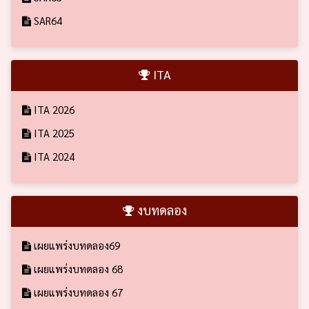
SAR64
ITA
ITA 2026
ITA 2025
ITA 2024
งบทดลอง
เผยแพร่งบทดลอง69
เผยแพร่งบทดลอง 68
เผยแพร่งบทดลอง 67