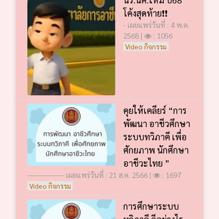
โค้งสุดท้าย❗️❗️
- เผยแพร่วันที่ : 4 พ.ค.
2568 |
: 1056
Video กิจกรรม
คุยให้เคลียร์ “การ
พัฒนา อาชีวศึกษา
ระบบทวิภาคี เพื่อ
ศักยภาพ นักศึกษา
อาชีวะไทย ”
--------------- เผยแพร่วันที่ : 21 ส.ค. 2566 |
: 1697
Video กิจกรรม
การศึกษาระบบ
ทวิภาคี ดีอย่างไร