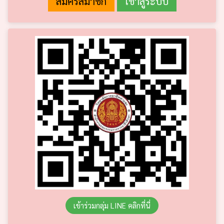
เข้าร่วมกลุ่ม LINE คลิกที่นี่