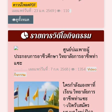
ดาวน์โหลดPDF
เผยแพร่วันที่ : 23 ม.ค. 2569 |
: 110
ดูทั้งหมด
รายการวิดีโอกิจกรรม
ศูนย์บ่มเพาะผู้
ประกอบการอาชีวศึกษา วิทยาลัยการอาชีพท่า
แซะ
..........:....... เผยแพร่วันที่ : 7 ก.ค. 2568 |
: 1354
Video
กิจกรรม
ใครกำลังมองหาที่
เรียน วิทยาลัยการ
อาชีพท่าแซะ
✨เปิดรับสมัคร
นร.นศ.ใหม่ ปี68