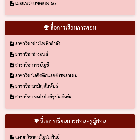
เผยแพร่งบทดลอง 66
สื่อการเรียนการสอน
สาขาวิชาช่างไฟฟ้ากำลัง
สาขาวิชาช่างยนต์
สาขาวิชาการบัญชี
สาขาวิชาโลจิตติกและซัพพลาเชน
สาขาวิชาสามัญสัมพันธ์
สาขาวิชาเทคโนโลยีธุรกิจดิจทัล
สื่อการเรียนการสอนครูผู้สอน
แผนกวิชาสามัญสัมพันธ์