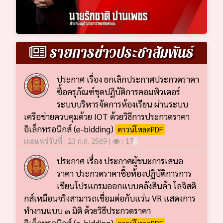
รายการข่าวประชาสัมพันธ์
ประกาศ เรื่อง ยกเลิกประกาศประกวดราคา
ซื้อครุภัณฑ์ชุดปฏิบัติการคอมพิวเตอร์
ระบบบริหารจัดการห้องเรียน ผ่านระบบ
เครือข่ายควบคุมด้วย IOT ด้วยวิธีการประกวดราคา
อิเล็กทรอนิกส์ (e-bidding)
ดาวน์โหลดPDF
เผยแพร่วันที่ : 23 ก.ค. 2569 |
: 17
ประกาศ เรื่อง ประกาศผู้ชนะการเสนอ
ราคา ประกวดราคาซื้อห้องปฏิบัติการการ
เขียนโปรแกรมออกแบบคลังสินค้า โลจิสติ
กส์เหมือนจริงสามารถเชื่อมต่อกับแว่น VR แสดงการ
ทำงานแบบ ๓ มิติ ด้วยวิธีประกวดราคา
อิเล็กทรอนิกส์ (e-bidding)
ดาวน์โหลดPDF