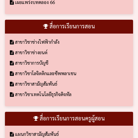
เผยแพร่งบทดลอง 66
สื่อการเรียนการสอน
สาขาวิชาช่างไฟฟ้ากำลัง
สาขาวิชาช่างยนต์
สาขาวิชาการบัญชี
สาขาวิชาโลจิตติกและซัพพลาเชน
สาขาวิชาสามัญสัมพันธ์
สาขาวิชาเทคโนโลยีธุรกิจดิจทัล
สื่อการเรียนการสอนครูผู้สอน
แผนกวิชาสามัญสัมพันธ์