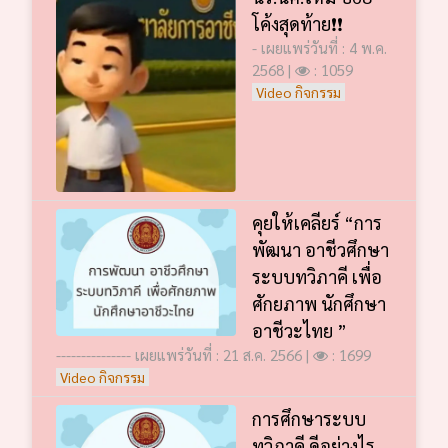
โค้งสุดท้าย❗️❗️
- เผยแพร่วันที่ : 4 พ.ค.
2568 |
: 1059
Video กิจกรรม
คุยให้เคลียร์ “การ
พัฒนา อาชีวศึกษา
ระบบทวิภาคี เพื่อ
ศักยภาพ นักศึกษา
อาชีวะไทย ”
--------------- เผยแพร่วันที่ : 21 ส.ค. 2566 |
: 1699
Video กิจกรรม
การศึกษาระบบ
ทวิภาคี ดีอย่างไร