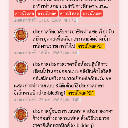
อาชีพท่าแซะ ประจำปีการศึกษา ๒๕๖๙
ดาวน์โหลด
ดาวน์โหลด
ดาวน์โหลด
ดาวน์โหลด
เผยแพร่วันที่ : 1 เม.ย. 2569 |
: 72
ประกาศวิทยาลัยการอาชีพท่าแซะ เรื่อง รับ
สมัครบุคคลเพื่อเลือกสรรและจัดจ้างเป็น
พนักงานราชการทั่วไป
ดาวน์โหลดPDF
เผยแพร่วันที่ : 16 มี.ค. 2569 |
: 86
ประกาศประกวดราคาซื้อห้องปฏิบัติการ
เขียนโปรแกรมออกแบบคลังสินค้าโลจิสติ
กส์เสมือนจริงสามารถเชื่อมต่อกับแว่น VR
แสดงการทำงานแบบ 3 มิติ ด้วยวิธีประกวดราคา
อิเล็กทรอนิกส์ (e-bidding)
ดาวน์โหลดPDF
เผยแพร่วันที่ : 23 ม.ค. 2569 |
: 140
ประกาศผู้ชนะการเสนอราคาประกวดราคา
จ้างก่อสร้างอาคารแฟลต ด้วยวิธีประกวด
ราคาอิเล็กทรอนิกส์ (e-bidding)