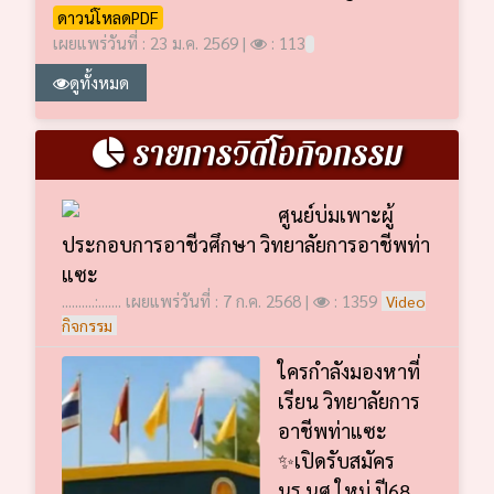
ดาวน์โหลดPDF
เผยแพร่วันที่ : 23 ม.ค. 2569 |
: 113
ดูทั้งหมด
รายการวิดีโอกิจกรรม
ศูนย์บ่มเพาะผู้
ประกอบการอาชีวศึกษา วิทยาลัยการอาชีพท่า
แซะ
..........:....... เผยแพร่วันที่ : 7 ก.ค. 2568 |
: 1359
Video
กิจกรรม
ใครกำลังมองหาที่
เรียน วิทยาลัยการ
อาชีพท่าแซะ
✨เปิดรับสมัคร
นร.นศ.ใหม่ ปี68