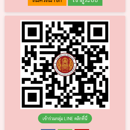
เข้าร่วมกลุ่ม LINE คลิกที่นี่