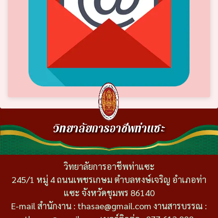
วิทยาลัยการอาชีพท่าแซะ
วิทยาลัยการอาชีพท่าแซะ
245/1 หมู่ 4 ถนนเพชรเกษม ตำบลหงษ์เจริญ อำเภอท่า
แซะ จังหวัดชุมพร 86140
E-mail สำนักงาน : thasae@gmail.com งานสารบรรณ :