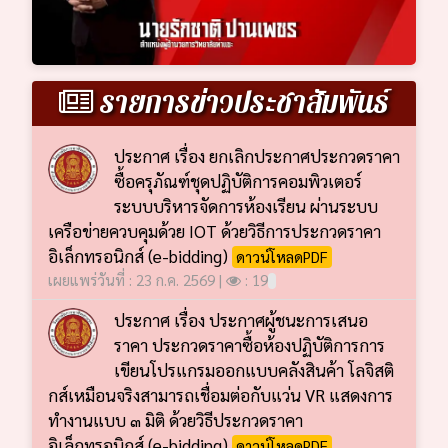
รายการข่าวประชาสัมพันธ์
ประกาศ เรื่อง ยกเลิกประกาศประกวดราคา
ซื้อครุภัณฑ์ชุดปฏิบัติการคอมพิวเตอร์
ระบบบริหารจัดการห้องเรียน ผ่านระบบ
เครือข่ายควบคุมด้วย IOT ด้วยวิธีการประกวดราคา
อิเล็กทรอนิกส์ (e-bidding)
ดาวน์โหลดPDF
เผยแพร่วันที่ : 23 ก.ค. 2569 |
: 19
ประกาศ เรื่อง ประกาศผู้ชนะการเสนอ
ราคา ประกวดราคาซื้อห้องปฏิบัติการการ
เขียนโปรแกรมออกแบบคลังสินค้า โลจิสติ
กส์เหมือนจริงสามารถเชื่อมต่อกับแว่น VR แสดงการ
ทำงานแบบ ๓ มิติ ด้วยวิธีประกวดราคา
อิเล็กทรอนิกส์ (e-bidding)
ดาวน์โหลดPDF