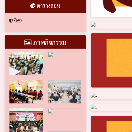
ตารางสอน
ปี69
ภาพกิจกรรม