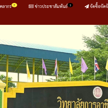
7
3
ุคลากร
ข่าวประชาสัมพันธ์
จัดซื้อจัดจ