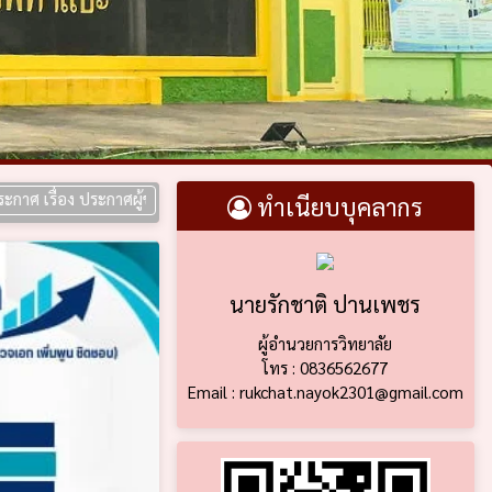
ง ประกาศผู้ชนะการเสนอราคา ประกวดราคาซื้อห้องปฏิบัติการการเขียนโปรแก
ทำเนียบบุคลากร
นายรักชาติ ปานเพชร
ผู้อำนวยการวิทยาลัย
โทร : 0836562677
Email : rukchat.nayok2301@gmail.com