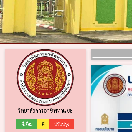
วิทยาลัยการอาชีพท่าแซะ
ดีเยี่ยม
ดี
ปรับปรุง