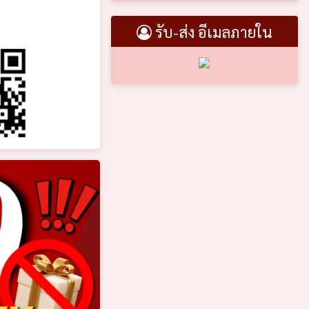
รับ-ส่ง อีเมลภายใน