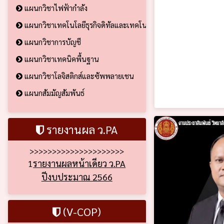
แผนกวิชาไฟฟ้ากำลัง
แผนกวิชาเทคโนโลยีธุรกิจดิทัลและเทคโนโลยีสารสนเทศ
แผนกวิชาการบัญชี
แผนกวิชาเทคนิคพื้นฐาน
แผนกวิชาโลจิสติกส์และซัพพลายเชน
แผนกสัมมัญสัมพันธ์
รายงานผล ว.PA
>>>>>>>>>>>>>>>>>>>>>
1
รายงานผลหน้าเดียว ว.PA
ปีงบประมาณ 2566
(V-COP)