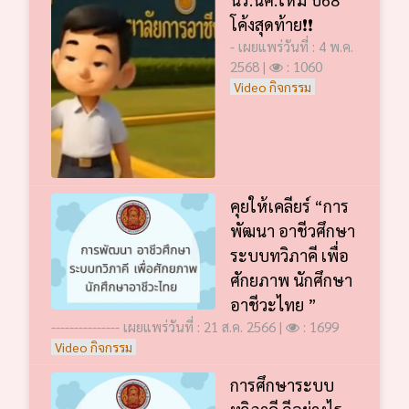
โค้งสุดท้าย❗️❗️
- เผยแพร่วันที่ : 4 พ.ค.
2568 |
: 1060
Video กิจกรรม
คุยให้เคลียร์ “การ
พัฒนา อาชีวศึกษา
ระบบทวิภาคี เพื่อ
ศักยภาพ นักศึกษา
อาชีวะไทย ”
--------------- เผยแพร่วันที่ : 21 ส.ค. 2566 |
: 1699
Video กิจกรรม
การศึกษาระบบ
ทวิภาคี ดีอย่างไร