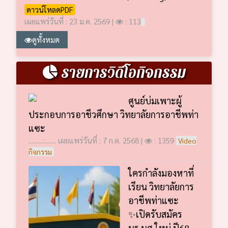
ดาวน์โหลดPDF
เผยแพร่วันที่ : 23 ม.ค. 2569 |
: 113
ดูทั้งหมด
รายการวิดีโอกิจกรรม
ศูนย์บ่มเพาะผู้
ประกอบการอาชีวศึกษา วิทยาลัยการอาชีพท่า
แซะ
..........:....... เผยแพร่วันที่ : 7 ก.ค. 2568 |
: 1359
Video
กิจกรรม
ใครกำลังมองหาที่
เรียน วิทยาลัยการ
อาชีพท่าแซะ
✨เปิดรับสมัคร
นร.นศ.ใหม่ ปี68