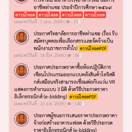
อาชีพท่าแซะ ประจำปีการศึกษา ๒๕๖๙
ดาวน์โหลด
ดาวน์โหลด
ดาวน์โหลด
ดาวน์โหลด
เผยแพร่วันที่ : 1 เม.ย. 2569 |
: 72
ประกาศวิทยาลัยการอาชีพท่าแซะ เรื่อง รับ
สมัครบุคคลเพื่อเลือกสรรและจัดจ้างเป็น
พนักงานราชการทั่วไป
ดาวน์โหลดPDF
เผยแพร่วันที่ : 16 มี.ค. 2569 |
: 86
ประกาศประกวดราคาซื้อห้องปฏิบัติการ
เขียนโปรแกรมออกแบบคลังสินค้าโลจิสติ
กส์เสมือนจริงสามารถเชื่อมต่อกับแว่น VR
แสดงการทำงานแบบ 3 มิติ ด้วยวิธีประกวดราคา
อิเล็กทรอนิกส์ (e-bidding)
ดาวน์โหลดPDF
เผยแพร่วันที่ : 23 ม.ค. 2569 |
: 140
ประกาศผู้ชนะการเสนอราคาประกวดราคา
จ้างก่อสร้างอาคารแฟลต ด้วยวิธีประกวด
ราคาอิเล็กทรอนิกส์ (e-bidding)