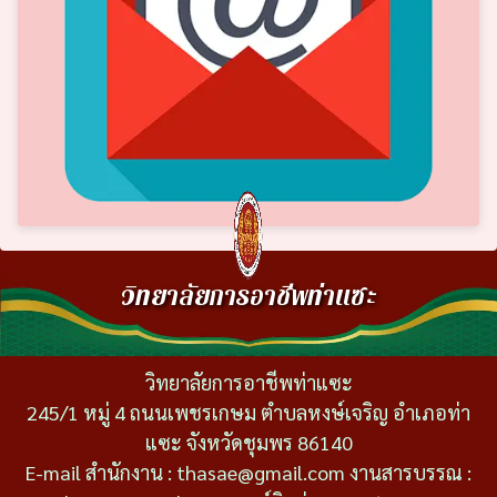
วิทยาลัยการอาชีพท่าแซะ
วิทยาลัยการอาชีพท่าแซะ
245/1 หมู่ 4 ถนนเพชรเกษม ตำบลหงษ์เจริญ อำเภอท่า
แซะ จังหวัดชุมพร 86140
E-mail สำนักงาน : thasae@gmail.com งานสารบรรณ :