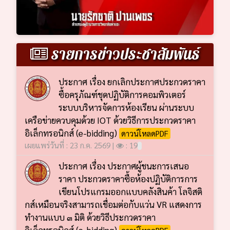
รายการข่าวประชาสัมพันธ์
ประกาศ เรื่อง ยกเลิกประกาศประกวดราคา
ซื้อครุภัณฑ์ชุดปฏิบัติการคอมพิวเตอร์
ระบบบริหารจัดการห้องเรียน ผ่านระบบ
เครือข่ายควบคุมด้วย IOT ด้วยวิธีการประกวดราคา
อิเล็กทรอนิกส์ (e-bidding)
ดาวน์โหลดPDF
เผยแพร่วันที่ : 23 ก.ค. 2569 |
: 19
ประกาศ เรื่อง ประกาศผู้ชนะการเสนอ
ราคา ประกวดราคาซื้อห้องปฏิบัติการการ
เขียนโปรแกรมออกแบบคลังสินค้า โลจิสติ
กส์เหมือนจริงสามารถเชื่อมต่อกับแว่น VR แสดงการ
ทำงานแบบ ๓ มิติ ด้วยวิธีประกวดราคา
อิเล็กทรอนิกส์ (e-bidding)
ดาวน์โหลดPDF