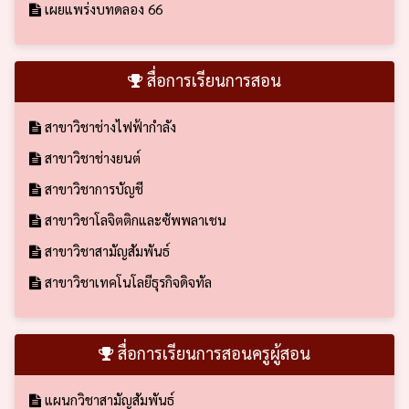
เผยแพร่งบทดลอง 66
สื่อการเรียนการสอน
สาขาวิชาช่างไฟฟ้ากำลัง
สาขาวิชาช่างยนต์
สาขาวิชาการบัญชี
สาขาวิชาโลจิตติกและซัพพลาเชน
สาขาวิชาสามัญสัมพันธ์
สาขาวิชาเทคโนโลยีธุรกิจดิจทัล
สื่อการเรียนการสอนครูผู้สอน
แผนกวิชาสามัญสัมพันธ์