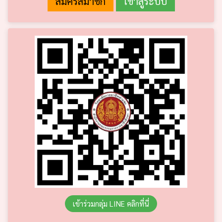
เข้าร่วมกลุ่ม LINE คลิกที่นี่