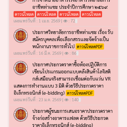
อาชีพท่าแซะ ประจำปีการศึกษา ๒๕๖๙
ดาวน์โหลด
ดาวน์โหลด
ดาวน์โหลด
ดาวน์โหลด
เผยแพร่วันที่ : 1 เม.ย. 2569 |
: 72
ประกาศวิทยาลัยการอาชีพท่าแซะ เรื่อง รับ
สมัครบุคคลเพื่อเลือกสรรและจัดจ้างเป็น
พนักงานราชการทั่วไป
ดาวน์โหลดPDF
เผยแพร่วันที่ : 16 มี.ค. 2569 |
: 86
ประกาศประกวดราคาซื้อห้องปฏิบัติการ
เขียนโปรแกรมออกแบบคลังสินค้าโลจิสติ
กส์เสมือนจริงสามารถเชื่อมต่อกับแว่น VR
แสดงการทำงานแบบ 3 มิติ ด้วยวิธีประกวดราคา
อิเล็กทรอนิกส์ (e-bidding)
ดาวน์โหลดPDF
เผยแพร่วันที่ : 23 ม.ค. 2569 |
: 140
ประกาศผู้ชนะการเสนอราคาประกวดราคา
จ้างก่อสร้างอาคารแฟลต ด้วยวิธีประกวด
ราคาอิเล็กทรอนิกส์ (e-bidding)