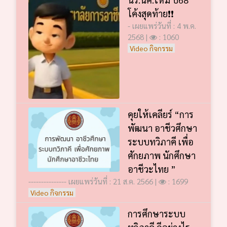
โค้งสุดท้าย❗️❗️
- เผยแพร่วันที่ : 4 พ.ค.
2568 |
: 1060
Video กิจกรรม
คุยให้เคลียร์ “การ
พัฒนา อาชีวศึกษา
ระบบทวิภาคี เพื่อ
ศักยภาพ นักศึกษา
อาชีวะไทย ”
--------------- เผยแพร่วันที่ : 21 ส.ค. 2566 |
: 1699
Video กิจกรรม
การศึกษาระบบ
ทวิภาคี ดีอย่างไร