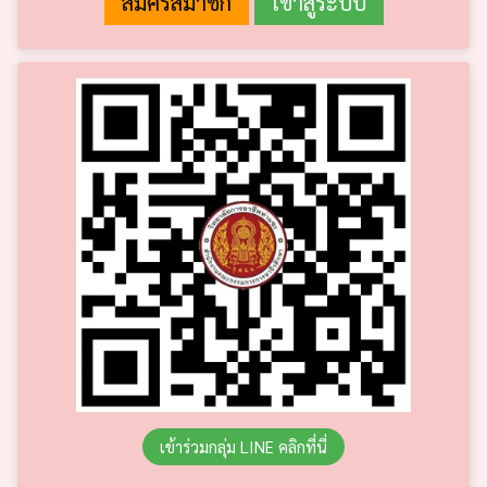
เข้าร่วมกลุ่ม LINE คลิกที่นี่