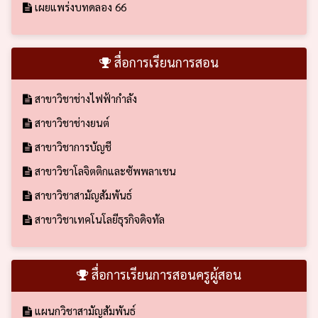
เผยแพร่งบทดลอง 66
สื่อการเรียนการสอน
สาขาวิชาช่างไฟฟ้ากำลัง
สาขาวิชาช่างยนต์
สาขาวิชาการบัญชี
สาขาวิชาโลจิตติกและซัพพลาเชน
สาขาวิชาสามัญสัมพันธ์
สาขาวิชาเทคโนโลยีธุรกิจดิจทัล
สื่อการเรียนการสอนครูผู้สอน
แผนกวิชาสามัญสัมพันธ์