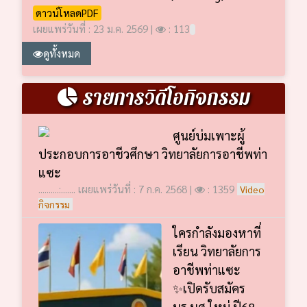
ดาวน์โหลดPDF
เผยแพร่วันที่ : 23 ม.ค. 2569 |
: 113
ดูทั้งหมด
รายการวิดีโอกิจกรรม
ศูนย์บ่มเพาะผู้
ประกอบการอาชีวศึกษา วิทยาลัยการอาชีพท่า
แซะ
..........:....... เผยแพร่วันที่ : 7 ก.ค. 2568 |
: 1359
Video
กิจกรรม
ใครกำลังมองหาที่
เรียน วิทยาลัยการ
อาชีพท่าแซะ
✨เปิดรับสมัคร
นร.นศ.ใหม่ ปี68