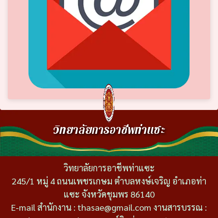
วิทยาลัยการอาชีพท่าแซะ
วิทยาลัยการอาชีพท่าแซะ
245/1 หมู่ 4 ถนนเพชรเกษม ตำบลหงษ์เจริญ อำเภอท่า
แซะ จังหวัดชุมพร 86140
E-mail สำนักงาน : thasae@gmail.com งานสารบรรณ :