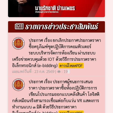
รายการข่าวประชาสัมพันธ์
ประกาศ เรื่อง ยกเลิกประกาศประกวดราคา
ซื้อครุภัณฑ์ชุดปฏิบัติการคอมพิวเตอร์
ระบบบริหารจัดการห้องเรียน ผ่านระบบ
เครือข่ายควบคุมด้วย IOT ด้วยวิธีการประกวดราคา
อิเล็กทรอนิกส์ (e-bidding)
ดาวน์โหลดPDF
เผยแพร่วันที่ : 23 ก.ค. 2569 |
: 19
ประกาศ เรื่อง ประกาศผู้ชนะการเสนอ
ราคา ประกวดราคาซื้อห้องปฏิบัติการการ
เขียนโปรแกรมออกแบบคลังสินค้า โลจิสติ
กส์เหมือนจริงสามารถเชื่อมต่อกับแว่น VR แสดงการ
ทำงานแบบ ๓ มิติ ด้วยวิธีประกวดราคา
อิเล็กทรอนิกส์ (e-bidding)
ดาวน์โหลดPDF