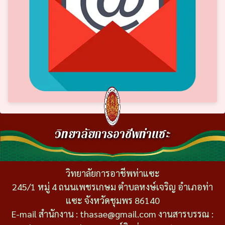
วิทยาลัยการอาชีพท่าแซะ
วิทยาลัยการอาชีพท่าแซะ
245/1 หมู่ 4 ถนนเพชรเกษม ตำบลหงษ์เจริญ อำเภอท่า
แซะ จังหวัดชุมพร 86140
E-mail สำนักงาน : thasae@gmail.com งานสารบรรณ :