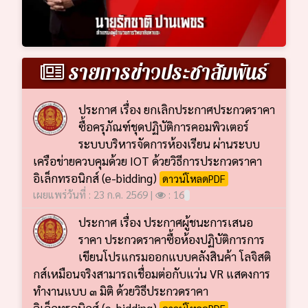
รายการข่าวประชาสัมพันธ์
ประกาศ เรื่อง ยกเลิกประกาศประกวดราคา
ซื้อครุภัณฑ์ชุดปฏิบัติการคอมพิวเตอร์
ระบบบริหารจัดการห้องเรียน ผ่านระบบ
เครือข่ายควบคุมด้วย IOT ด้วยวิธีการประกวดราคา
อิเล็กทรอนิกส์ (e-bidding)
ดาวน์โหลดPDF
เผยแพร่วันที่ : 23 ก.ค. 2569 |
: 16
ประกาศ เรื่อง ประกาศผู้ชนะการเสนอ
ราคา ประกวดราคาซื้อห้องปฏิบัติการการ
เขียนโปรแกรมออกแบบคลังสินค้า โลจิสติ
กส์เหมือนจริงสามารถเชื่อมต่อกับแว่น VR แสดงการ
ทำงานแบบ ๓ มิติ ด้วยวิธีประกวดราคา
อิเล็กทรอนิกส์ (e-bidding)
ดาวน์โหลดPDF