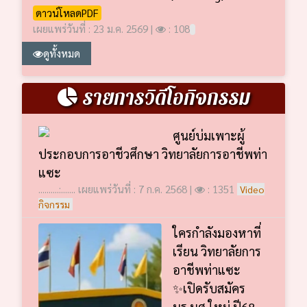
ดาวน์โหลดPDF
เผยแพร่วันที่ : 23 ม.ค. 2569 |
: 108
ดูทั้งหมด
รายการวิดีโอกิจกรรม
ศูนย์บ่มเพาะผู้
ประกอบการอาชีวศึกษา วิทยาลัยการอาชีพท่า
แซะ
..........:....... เผยแพร่วันที่ : 7 ก.ค. 2568 |
: 1351
Video
กิจกรรม
ใครกำลังมองหาที่
เรียน วิทยาลัยการ
อาชีพท่าแซะ
✨เปิดรับสมัคร
นร.นศ.ใหม่ ปี68