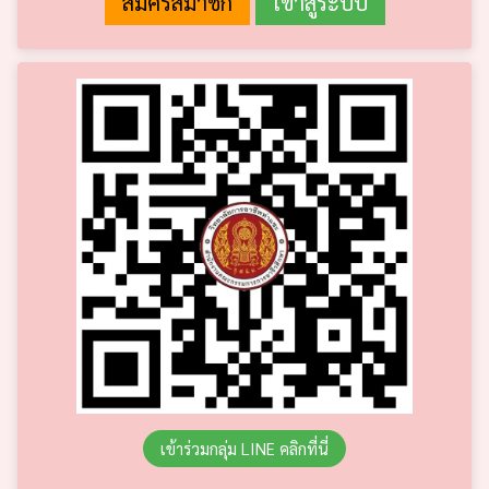
เข้าร่วมกลุ่ม LINE คลิกที่นี่