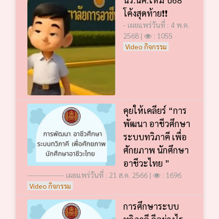
โค้งสุดท้าย❗️❗️
- เผยแพร่วันที่ : 4 พ.ค.
2568 |
: 1055
Video กิจกรรม
คุยให้เคลียร์ “การ
พัฒนา อาชีวศึกษา
ระบบทวิภาคี เพื่อ
ศักยภาพ นักศึกษา
อาชีวะไทย ”
--------------- เผยแพร่วันที่ : 21 ส.ค. 2566 |
: 1696
Video กิจกรรม
การศึกษาระบบ
ทวิภาคี ดีอย่างไร