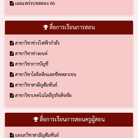
เผยแพร่งบทดลอง 66
สื่อการเรียนการสอน
สาขาวิชาช่างไฟฟ้ากำลัง
สาขาวิชาช่างยนต์
สาขาวิชาการบัญชี
สาขาวิชาโลจิตติกและซัพพลาเชน
สาขาวิชาสามัญสัมพันธ์
สาขาวิชาเทคโนโลยีธุรกิจดิจทัล
สื่อการเรียนการสอนครูผู้สอน
แผนกวิชาสามัญสัมพันธ์