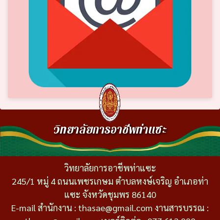
วิทยาลัยการอาชีพท่าแซะ
วิทยาลัยการอาชีพท่าแซะ
245/1 หมู่ 4 ถนนเพชรเกษม ตำบลหงษ์เจริญ อำเภอท่า
แซะ จังหวัดชุมพร 86140
E-mail สำนักงาน : thasae@gmail.com งานสารบรรณ :