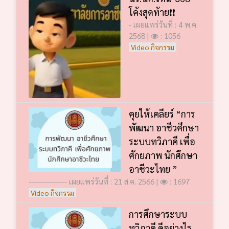
โค้งสุดท้าย❗️❗️
- เผยแพร่วันที่ : 4 พ.ค.
2568 |
: 1056
Video กิจกรรม
คุยให้เคลียร์ “การ
พัฒนา อาชีวศึกษา
ระบบทวิภาคี เพื่อ
ศักยภาพ นักศึกษา
อาชีวะไทย ”
--------------- เผยแพร่วันที่ : 21 ส.ค. 2566 |
: 1697
Video กิจกรรม
การศึกษาระบบ
ทวิภาคี ดีอย่างไร