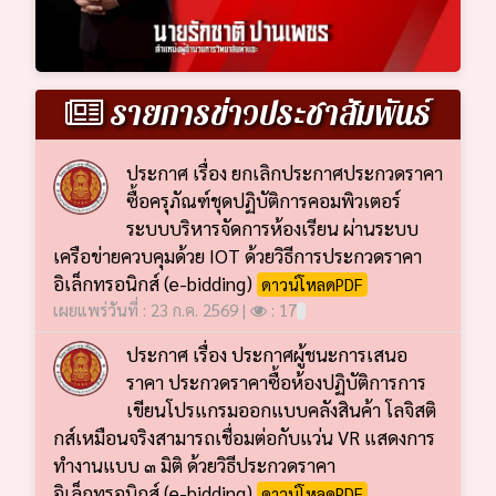
รายการข่าวประชาสัมพันธ์
ประกาศ เรื่อง ยกเลิกประกาศประกวดราคา
ซื้อครุภัณฑ์ชุดปฏิบัติการคอมพิวเตอร์
ระบบบริหารจัดการห้องเรียน ผ่านระบบ
เครือข่ายควบคุมด้วย IOT ด้วยวิธีการประกวดราคา
อิเล็กทรอนิกส์ (e-bidding)
ดาวน์โหลดPDF
เผยแพร่วันที่ : 23 ก.ค. 2569 |
: 17
ประกาศ เรื่อง ประกาศผู้ชนะการเสนอ
ราคา ประกวดราคาซื้อห้องปฏิบัติการการ
เขียนโปรแกรมออกแบบคลังสินค้า โลจิสติ
กส์เหมือนจริงสามารถเชื่อมต่อกับแว่น VR แสดงการ
ทำงานแบบ ๓ มิติ ด้วยวิธีประกวดราคา
อิเล็กทรอนิกส์ (e-bidding)
ดาวน์โหลดPDF