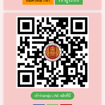
เข้าร่วมกลุ่ม LINE คลิกที่นี่