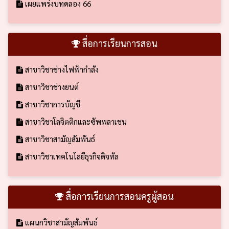
เผยแพร่งบทดลอง 66
สื่อการเรียนการสอน
สาขาวิชาช่างไฟฟ้ากำลัง
สาขาวิชาช่างยนต์
สาขาวิชาการบัญชี
สาขาวิชาโลจิตติกและซัพพลาเชน
สาขาวิชาสามัญสัมพันธ์
สาขาวิชาเทคโนโลยีธุรกิจดิจทัล
สื่อการเรียนการสอนครูผู้สอน
แผนกวิชาสามัญสัมพันธ์