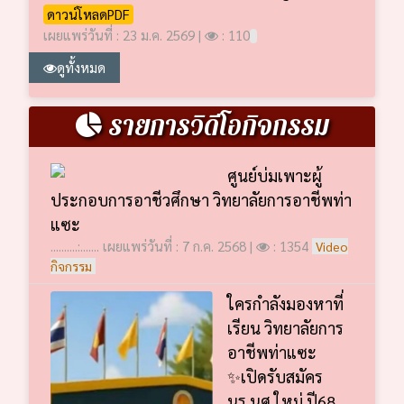
ดาวน์โหลดPDF
เผยแพร่วันที่ : 23 ม.ค. 2569 |
: 110
ดูทั้งหมด
รายการวิดีโอกิจกรรม
ศูนย์บ่มเพาะผู้
ประกอบการอาชีวศึกษา วิทยาลัยการอาชีพท่า
แซะ
..........:....... เผยแพร่วันที่ : 7 ก.ค. 2568 |
: 1354
Video
กิจกรรม
ใครกำลังมองหาที่
เรียน วิทยาลัยการ
อาชีพท่าแซะ
✨เปิดรับสมัคร
นร.นศ.ใหม่ ปี68