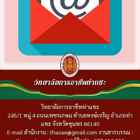
วิทยาลัยการอาชีพท่าแซะ
วิทยาลัยการอาชีพท่าแซะ
245/1 หมู่ 4 ถนนเพชรเกษม ตำบลหงษ์เจริญ อำเภอท่า
แซะ จังหวัดชุมพร 86140
E-mail สำนักงาน : thasae@gmail.com งานสารบรรณ :