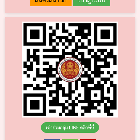
เข้าร่วมกลุ่ม LINE คลิกที่นี่