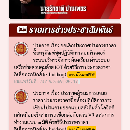
รายการข่าวประชาสัมพันธ์
ประกาศ เรื่อง ยกเลิกประกาศประกวดราคา
ซื้อครุภัณฑ์ชุดปฏิบัติการคอมพิวเตอร์
ระบบบริหารจัดการห้องเรียน ผ่านระบบ
เครือข่ายควบคุมด้วย IOT ด้วยวิธีการประกวดราคา
อิเล็กทรอนิกส์ (e-bidding)
ดาวน์โหลดPDF
เผยแพร่วันที่ : 23 ก.ค. 2569 |
: 17
ประกาศ เรื่อง ประกาศผู้ชนะการเสนอ
ราคา ประกวดราคาซื้อห้องปฏิบัติการการ
เขียนโปรแกรมออกแบบคลังสินค้า โลจิสติ
กส์เหมือนจริงสามารถเชื่อมต่อกับแว่น VR แสดงการ
ทำงานแบบ ๓ มิติ ด้วยวิธีประกวดราคา
อิเล็กทรอนิกส์ (e-bidding)
ดาวน์โหลดPDF