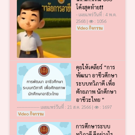
โค้งสุดท้าย❗️❗️
- เผยแพร่วันที่ : 4 พ.ค.
2568 |
: 1056
Video กิจกรรม
คุยให้เคลียร์ “การ
พัฒนา อาชีวศึกษา
ระบบทวิภาคี เพื่อ
ศักยภาพ นักศึกษา
อาชีวะไทย ”
--------------- เผยแพร่วันที่ : 21 ส.ค. 2566 |
: 1697
Video กิจกรรม
การศึกษาระบบ
ทวิภาคี ดีอย่างไร