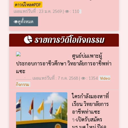
ดาวน์โหลดPDF
เผยแพร่วันที่ : 23 ม.ค. 2569 |
: 110
ดูทั้งหมด
รายการวิดีโอกิจกรรม
ศูนย์บ่มเพาะผู้
ประกอบการอาชีวศึกษา วิทยาลัยการอาชีพท่า
แซะ
..........:....... เผยแพร่วันที่ : 7 ก.ค. 2568 |
: 1354
Video
กิจกรรม
ใครกำลังมองหาที่
เรียน วิทยาลัยการ
อาชีพท่าแซะ
✨เปิดรับสมัคร
นร.นศ.ใหม่ ปี68