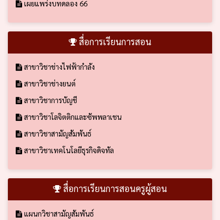
เผยแพร่งบทดลอง 66
สื่อการเรียนการสอน
สาขาวิชาช่างไฟฟ้ากำลัง
สาขาวิชาช่างยนต์
สาขาวิชาการบัญชี
สาขาวิชาโลจิตติกและซัพพลาเชน
สาขาวิชาสามัญสัมพันธ์
สาขาวิชาเทคโนโลยีธุรกิจดิจทัล
สื่อการเรียนการสอนครูผู้สอน
แผนกวิชาสามัญสัมพันธ์