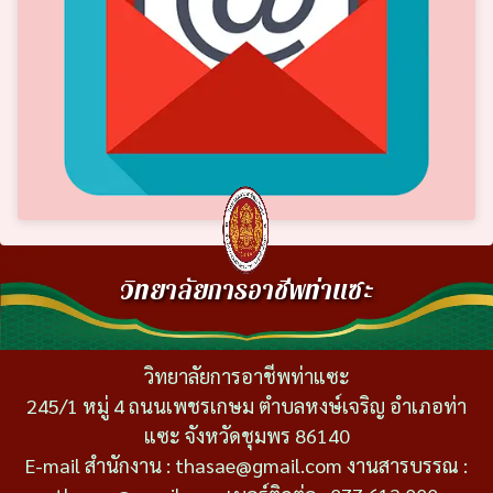
วิทยาลัยการอาชีพท่าแซะ
วิทยาลัยการอาชีพท่าแซะ
245/1 หมู่ 4 ถนนเพชรเกษม ตำบลหงษ์เจริญ อำเภอท่า
แซะ จังหวัดชุมพร 86140
E-mail สำนักงาน : thasae@gmail.com งานสารบรรณ :