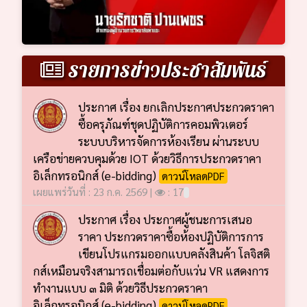
รายการข่าวประชาสัมพันธ์
ประกาศ เรื่อง ยกเลิกประกาศประกวดราคา
ซื้อครุภัณฑ์ชุดปฏิบัติการคอมพิวเตอร์
ระบบบริหารจัดการห้องเรียน ผ่านระบบ
เครือข่ายควบคุมด้วย IOT ด้วยวิธีการประกวดราคา
อิเล็กทรอนิกส์ (e-bidding)
ดาวน์โหลดPDF
เผยแพร่วันที่ : 23 ก.ค. 2569 |
: 17
ประกาศ เรื่อง ประกาศผู้ชนะการเสนอ
ราคา ประกวดราคาซื้อห้องปฏิบัติการการ
เขียนโปรแกรมออกแบบคลังสินค้า โลจิสติ
กส์เหมือนจริงสามารถเชื่อมต่อกับแว่น VR แสดงการ
ทำงานแบบ ๓ มิติ ด้วยวิธีประกวดราคา
อิเล็กทรอนิกส์ (e-bidding)
ดาวน์โหลดPDF