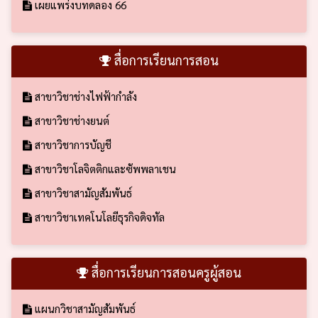
เผยแพร่งบทดลอง 66
สื่อการเรียนการสอน
สาขาวิชาช่างไฟฟ้ากำลัง
สาขาวิชาช่างยนต์
สาขาวิชาการบัญชี
สาขาวิชาโลจิตติกและซัพพลาเชน
สาขาวิชาสามัญสัมพันธ์
สาขาวิชาเทคโนโลยีธุรกิจดิจทัล
สื่อการเรียนการสอนครูผู้สอน
แผนกวิชาสามัญสัมพันธ์