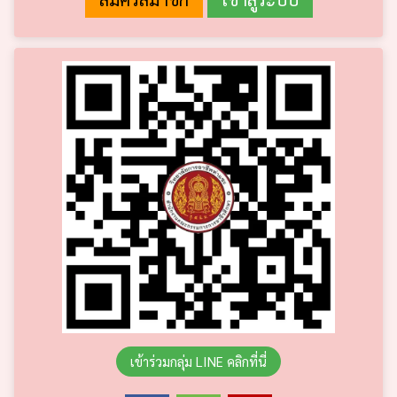
เข้าร่วมกลุ่ม LINE คลิกที่นี่