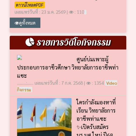
ดาวน์โหลดPDF
เผยแพร่วันที่ : 23 ม.ค. 2569 |
: 110
ดูทั้งหมด
รายการวิดีโอกิจกรรม
ศูนย์บ่มเพาะผู้
ประกอบการอาชีวศึกษา วิทยาลัยการอาชีพท่า
แซะ
..........:....... เผยแพร่วันที่ : 7 ก.ค. 2568 |
: 1354
Video
กิจกรรม
ใครกำลังมองหาที่
เรียน วิทยาลัยการ
อาชีพท่าแซะ
✨เปิดรับสมัคร
นร.นศ.ใหม่ ปี68