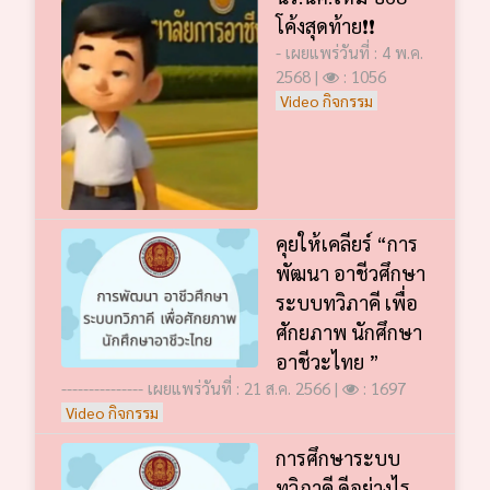
โค้งสุดท้าย❗️❗️
- เผยแพร่วันที่ : 4 พ.ค.
2568 |
: 1056
Video กิจกรรม
คุยให้เคลียร์ “การ
พัฒนา อาชีวศึกษา
ระบบทวิภาคี เพื่อ
ศักยภาพ นักศึกษา
อาชีวะไทย ”
--------------- เผยแพร่วันที่ : 21 ส.ค. 2566 |
: 1697
Video กิจกรรม
การศึกษาระบบ
ทวิภาคี ดีอย่างไร