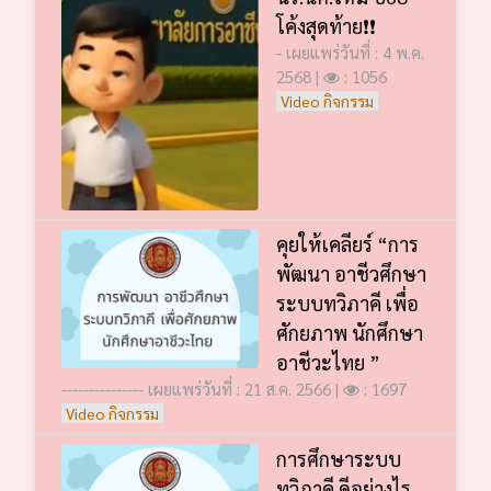
โค้งสุดท้าย❗️❗️
- เผยแพร่วันที่ : 4 พ.ค.
2568 |
: 1056
Video กิจกรรม
คุยให้เคลียร์ “การ
พัฒนา อาชีวศึกษา
ระบบทวิภาคี เพื่อ
ศักยภาพ นักศึกษา
อาชีวะไทย ”
--------------- เผยแพร่วันที่ : 21 ส.ค. 2566 |
: 1697
Video กิจกรรม
การศึกษาระบบ
ทวิภาคี ดีอย่างไร