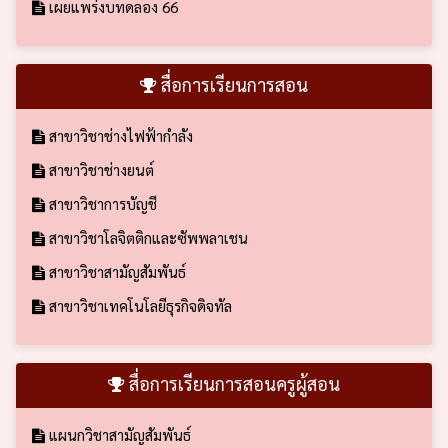
เผยแพร่งบทดลอง 66
สื่อการเรียนการสอน
สาขาวิชาช่างไฟฟ้ากำลัง
สาขาวิชาช่างยนต์
สาขาวิชาการบัญชี
สาขาวิชาโลจิตติกและซัพพลาเชน
สาขาวิชาสามัญสัมพันธ์
สาขาวิชาเทคโนโลยีธุรกิจดิจทัล
สื่อการเรียนการสอนครูผู้สอน
แผนกวิชาสามัญสัมพันธ์