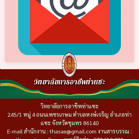
วิทยาลัยการอาชีพท่าแซะ
วิทยาลัยการอาชีพท่าแซะ
245/1 หมู่ 4 ถนนเพชรเกษม ตำบลหงษ์เจริญ อำเภอท่า
แซะ จังหวัดชุมพร 86140
E-mail สำนักงาน : thasae@gmail.com งานสารบรรณ :