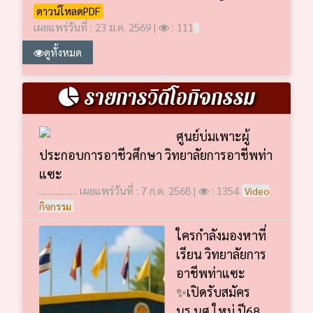
ดาวน์โหลดPDF
เผยแพร่วันที่ : 23 ม.ค. 2569 |
: 111
ดูทั้งหมด
รายการวิดีโอกิจกรรม
ศูนย์บ่มเพาะผู้
ประกอบการอาชีวศึกษา วิทยาลัยการอาชีพท่า
แซะ
..........:....... เผยแพร่วันที่ : 7 ก.ค. 2568 |
: 1354
Video
กิจกรรม
ใครกำลังมองหาที่
เรียน วิทยาลัยการ
อาชีพท่าแซะ
✨เปิดรับสมัคร
นร.นศ.ใหม่ ปี68