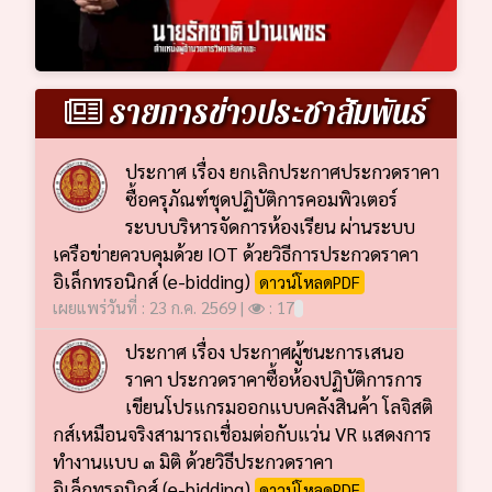
รายการข่าวประชาสัมพันธ์
ประกาศ เรื่อง ยกเลิกประกาศประกวดราคา
ซื้อครุภัณฑ์ชุดปฏิบัติการคอมพิวเตอร์
ระบบบริหารจัดการห้องเรียน ผ่านระบบ
เครือข่ายควบคุมด้วย IOT ด้วยวิธีการประกวดราคา
อิเล็กทรอนิกส์ (e-bidding)
ดาวน์โหลดPDF
เผยแพร่วันที่ : 23 ก.ค. 2569 |
: 17
ประกาศ เรื่อง ประกาศผู้ชนะการเสนอ
ราคา ประกวดราคาซื้อห้องปฏิบัติการการ
เขียนโปรแกรมออกแบบคลังสินค้า โลจิสติ
กส์เหมือนจริงสามารถเชื่อมต่อกับแว่น VR แสดงการ
ทำงานแบบ ๓ มิติ ด้วยวิธีประกวดราคา
อิเล็กทรอนิกส์ (e-bidding)
ดาวน์โหลดPDF