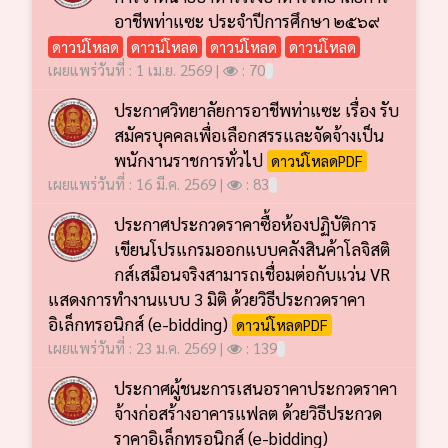
อาชีพท่าแซะ ประจำปีการศึกษา ๒๕๖๙
ดาวน์โหลด
ดาวน์โหลด
ดาวน์โหลด
ดาวน์โหลด
เผยแพร่วันที่ : 1 เม.ย. 2569 |
: 70
ประกาศวิทยาลัยการอาชีพท่าแซะ เรื่อง รับ
สมัครบุคคลเพื่อเลือกสรรและจัดจ้างเป็น
พนักงานราชการทั่วไป
ดาวน์โหลดPDF
เผยแพร่วันที่ : 16 มี.ค. 2569 |
: 83
ประกาศประกวดราคาซื้อห้องปฏิบัติการ
เขียนโปรแกรมออกแบบคลังสินค้าโลจิสติ
กส์เสมือนจริงสามารถเชื่อมต่อกับแว่น VR
แสดงการทำงานแบบ 3 มิติ ด้วยวิธีประกวดราคา
อิเล็กทรอนิกส์ (e-bidding)
ดาวน์โหลดPDF
เผยแพร่วันที่ : 23 ม.ค. 2569 |
: 139
ประกาศผู้ชนะการเสนอราคาประกวดราคา
จ้างก่อสร้างอาคารแฟลต ด้วยวิธีประกวด
ราคาอิเล็กทรอนิกส์ (e-bidding)