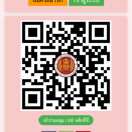
เข้าร่วมกลุ่ม LINE คลิกที่นี่