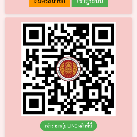
เข้าร่วมกลุ่ม LINE คลิกที่นี่