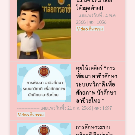
โค้งสุดท้าย❗️❗️
- เผยแพร่วันที่ : 4 พ.ค.
2568 |
: 1056
Video กิจกรรม
คุยให้เคลียร์ “การ
พัฒนา อาชีวศึกษา
ระบบทวิภาคี เพื่อ
ศักยภาพ นักศึกษา
อาชีวะไทย ”
--------------- เผยแพร่วันที่ : 21 ส.ค. 2566 |
: 1697
Video กิจกรรม
การศึกษาระบบ
ทวิภาคี ดีอย่างไร