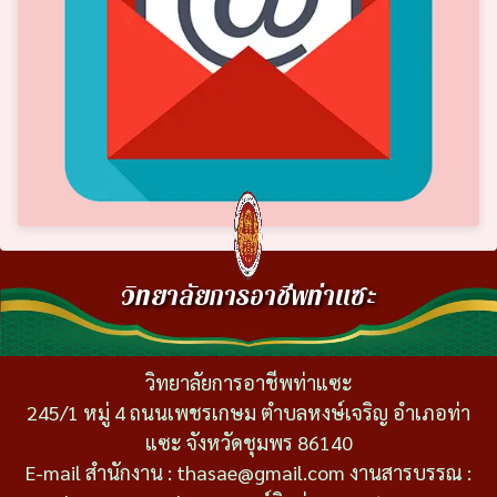
วิทยาลัยการอาชีพท่าแซะ
วิทยาลัยการอาชีพท่าแซะ
245/1 หมู่ 4 ถนนเพชรเกษม ตำบลหงษ์เจริญ อำเภอท่า
แซะ จังหวัดชุมพร 86140
E-mail สำนักงาน : thasae@gmail.com งานสารบรรณ :