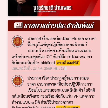
รายการข่าวประชาสัมพันธ์
ประกาศ เรื่อง ยกเลิกประกาศประกวดราคา
ซื้อครุภัณฑ์ชุดปฏิบัติการคอมพิวเตอร์
ระบบบริหารจัดการห้องเรียน ผ่านระบบ
เครือข่ายควบคุมด้วย IOT ด้วยวิธีการประกวดราคา
อิเล็กทรอนิกส์ (e-bidding)
ดาวน์โหลดPDF
เผยแพร่วันที่ : 23 ก.ค. 2569 |
: 17
ประกาศ เรื่อง ประกาศผู้ชนะการเสนอ
ราคา ประกวดราคาซื้อห้องปฏิบัติการการ
เขียนโปรแกรมออกแบบคลังสินค้า โลจิสติ
กส์เหมือนจริงสามารถเชื่อมต่อกับแว่น VR แสดงการ
ทำงานแบบ ๓ มิติ ด้วยวิธีประกวดราคา
อิเล็กทรอนิกส์ (e-bidding)
ดาวน์โหลดPDF