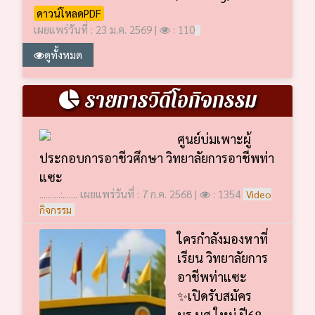
ดาวน์โหลดPDF
เผยแพร่วันที่ : 23 ม.ค. 2569 |
: 110
ดูทั้งหมด
รายการวิดีโอกิจกรรม
ศูนย์บ่มเพาะผู้
ประกอบการอาชีวศึกษา วิทยาลัยการอาชีพท่า
แซะ
..........:....... เผยแพร่วันที่ : 7 ก.ค. 2568 |
: 1354
Video
กิจกรรม
ใครกำลังมองหาที่
เรียน วิทยาลัยการ
อาชีพท่าแซะ
✨เปิดรับสมัคร
นร.นศ.ใหม่ ปี68