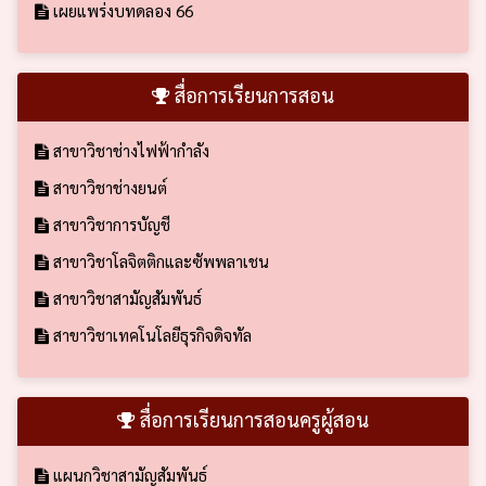
เผยแพร่งบทดลอง 66
สื่อการเรียนการสอน
สาขาวิชาช่างไฟฟ้ากำลัง
สาขาวิชาช่างยนต์
สาขาวิชาการบัญชี
สาขาวิชาโลจิตติกและซัพพลาเชน
สาขาวิชาสามัญสัมพันธ์
สาขาวิชาเทคโนโลยีธุรกิจดิจทัล
สื่อการเรียนการสอนครูผู้สอน
แผนกวิชาสามัญสัมพันธ์