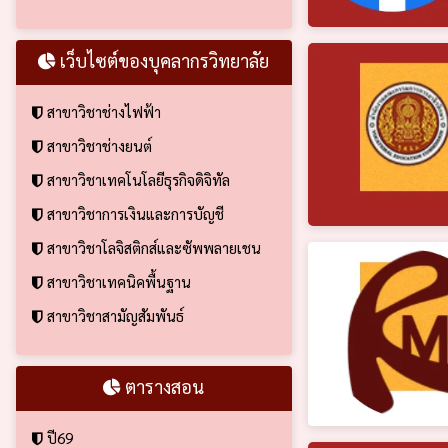
เว็บไซต์ของบุคลากรวิทยาลัย
สาขาวิชาช่างไฟฟ้า
สาขาวิชาช่างยนต์
สาขาวิชาเทคโนโลยีธุรกิจดิจิทัล
สาขาวิชาการเงินและการบัญชี
สาขาวิชาโลจิสติกส์และซัพพลายเชน
สาขาวิชาเทคนิคพื้นฐาน
สาขาวิชาสามัญสัมพันธ์
ตารางสอน
ปี69