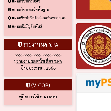
แผนกวิชาการบัญชี
แผนกวิชาเทคนิคพื้นฐาน
แผนกวิชาโลจิสติกส์และซัพพลายเชน
แผนกสัมมัญสัมพันธ์
รายงานผล ว.PA
>>>>>>>>>>>>>>>>>>>>>
1
รายงานผลหน้าเดียว ว.PA
ปีงบประมาณ 2566
(V-COP)
คู่มือการใช้งานระบบ