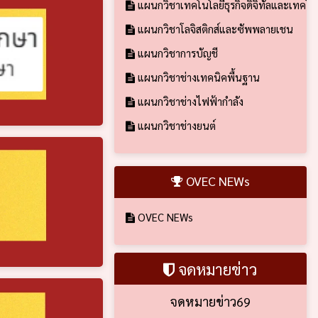
แผนกวิชาเทคโนโลยีธุรกิจดิจิทัลและเทคโ
แผนกวิชาโลจิสติกส์และซัพพลายเชน
แผนกวิชาการบัญชี
แผนกวิชาช่างเทคนิคพื้นฐาน
แผนกวิชาช่างไฟฟ้ากำลัง
แผนกวิชาช่างยนต์
OVEC NEWs
OVEC NEWs
จดหมายข่าว
จดหมายข่าว69