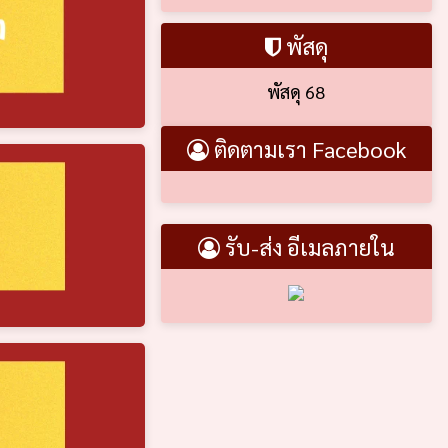
พัสดุ
พัสดุ 68
ติดตามเรา Facebook
รับ-ส่ง อีเมลภายใน