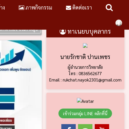
้าง
ภาพกิจกรรม
ติดต่อเรา
อง ประกาศผู้ชนะการเสนอราคา ประกวดราคาซื้อห้องปฏิบัติการการเขียนโปรแ
ทำเนียบบุคลากร
นายรักชาติ ปานเพชร
ผู้อำนวยการวิทยาลัย
โทร : 0836562677
Email : rukchat.nayok2301@gmail.com
เข้าร่วมกลุ่ม LINE คลิกที่นี่