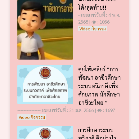
โค้งสุดท้าย❗️❗️
- เผยแพร่วันที่ : 4 พ.ค.
2568 |
: 1056
Video กิจกรรม
คุยให้เคลียร์ “การ
พัฒนา อาชีวศึกษา
ระบบทวิภาคี เพื่อ
ศักยภาพ นักศึกษา
อาชีวะไทย ”
--------------- เผยแพร่วันที่ : 21 ส.ค. 2566 |
: 1697
Video กิจกรรม
การศึกษาระบบ
ทวิภาคี ดีอย่างไร