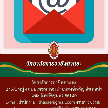
วิทยาลัยการอาชีพท่าแซะ
วิทยาลัยการอาชีพท่าแซะ
245/1 หมู่ 4 ถนนเพชรเกษม ตำบลหงษ์เจริญ อำเภอท่า
แซะ จังหวัดชุมพร 86140
E-mail สำนักงาน : thasae@gmail.com งานสารบรรณ :