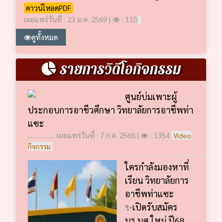
ดาวน์โหลดPDF
เผยแพร่วันที่ : 23 ม.ค. 2569 |
: 110
ดูทั้งหมด
รายการวิดีโอกิจกรรม
ศูนย์บ่มเพาะผู้
ประกอบการอาชีวศึกษา วิทยาลัยการอาชีพท่า
แซะ
..........:....... เผยแพร่วันที่ : 7 ก.ค. 2568 |
: 1354
Video
กิจกรรม
ใครกำลังมองหาที่
เรียน วิทยาลัยการ
อาชีพท่าแซะ
✨เปิดรับสมัคร
นร.นศ.ใหม่ ปี68