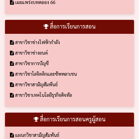
เผยแพร่งบทดลอง 66
สื่อการเรียนการสอน
สาขาวิชาช่างไฟฟ้ากำลัง
สาขาวิชาช่างยนต์
สาขาวิชาการบัญชี
สาขาวิชาโลจิตติกและซัพพลาเชน
สาขาวิชาสามัญสัมพันธ์
สาขาวิชาเทคโนโลยีธุรกิจดิจทัล
สื่อการเรียนการสอนครูผู้สอน
แผนกวิชาสามัญสัมพันธ์