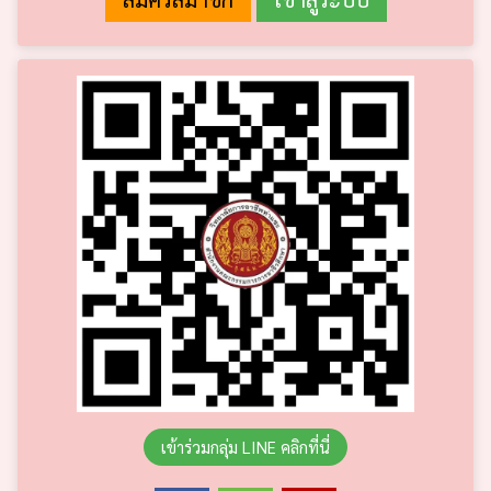
เข้าร่วมกลุ่ม LINE คลิกที่นี่