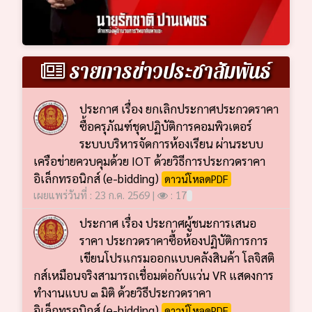
รายการข่าวประชาสัมพันธ์
ประกาศ เรื่อง ยกเลิกประกาศประกวดราคา
ซื้อครุภัณฑ์ชุดปฏิบัติการคอมพิวเตอร์
ระบบบริหารจัดการห้องเรียน ผ่านระบบ
เครือข่ายควบคุมด้วย IOT ด้วยวิธีการประกวดราคา
อิเล็กทรอนิกส์ (e-bidding)
ดาวน์โหลดPDF
เผยแพร่วันที่ : 23 ก.ค. 2569 |
: 17
ประกาศ เรื่อง ประกาศผู้ชนะการเสนอ
ราคา ประกวดราคาซื้อห้องปฏิบัติการการ
เขียนโปรแกรมออกแบบคลังสินค้า โลจิสติ
กส์เหมือนจริงสามารถเชื่อมต่อกับแว่น VR แสดงการ
ทำงานแบบ ๓ มิติ ด้วยวิธีประกวดราคา
อิเล็กทรอนิกส์ (e-bidding)
ดาวน์โหลดPDF