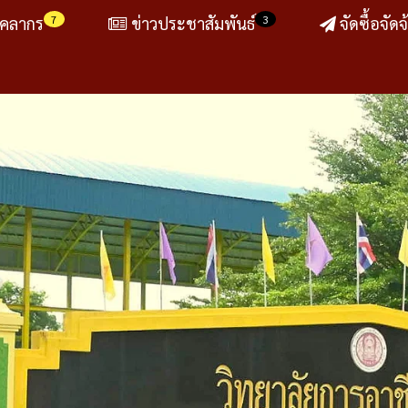
7
3
ุคลากร
ข่าวประชาสัมพันธ์
จัดซื้อจัดจ