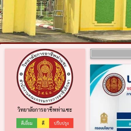
วิทยาลัยการอาชีพท่าแซะ
ดีเยี่ยม
ดี
ปรับปรุง