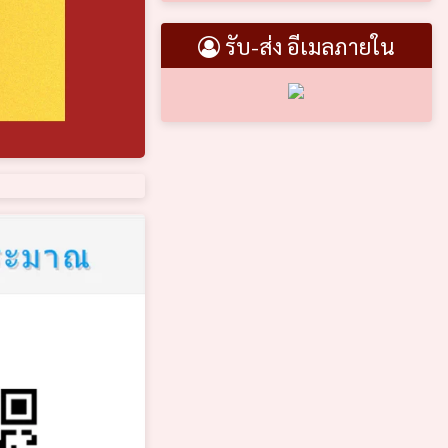
รับ-ส่ง อีเมลภายใน