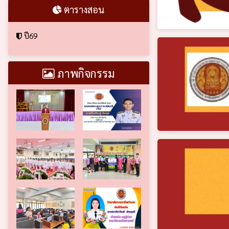
ตารางสอน
ปี69
ภาพกิจกรรม