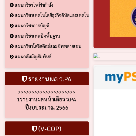
แผนกวิชาไฟฟ้ากำลัง
แผนกวิชาเทคโนโลยีธุรกิจดิทัลและเทคโนโลยีสารสนเทศ
แผนกวิชาการบัญชี
แผนกวิชาเทคนิคพื้นฐาน
แผนกวิชาโลจิสติกส์และซัพพลายเชน
แผนกสัมมัญสัมพันธ์
รายงานผล ว.PA
>>>>>>>>>>>>>>>>>>>>>
1
รายงานผลหน้าเดียว ว.PA
ปีงบประมาณ 2566
(V-COP)