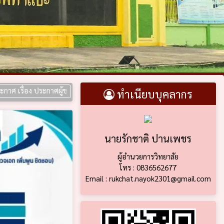
 ประกาศผู้ชนะการเสนอราคา ประกวดราคาซื้อห้องปฏิบัติการการเขียนโปรแกรม
ทำเนียบบุคลากร
นายรักชาติ ปานเพชร
ผู้อำนวยการวิทยาลัย
โทร : 0836562677
Email : rukchat.nayok2301@gmail.com