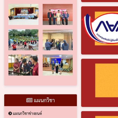
แผนกวิชา
แผนกวิชาช่างยนต์