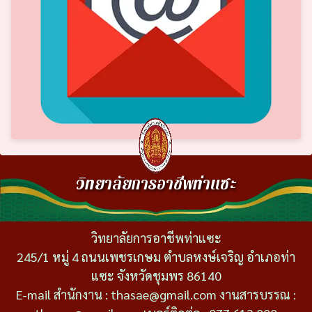
วิทยาลัยการอาชีพท่าแซะ
วิทยาลัยการอาชีพท่าแซะ
245/1 หมู่ 4 ถนนเพชรเกษม ตำบลหงษ์เจริญ อำเภอท่า
แซะ จังหวัดชุมพร 86140
E-mail สำนักงาน : thasae@gmail.com งานสารบรรณ :