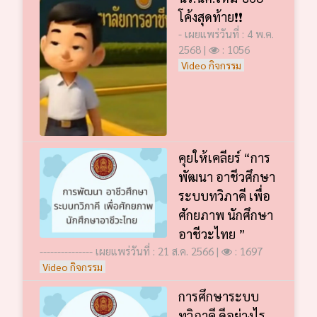
โค้งสุดท้าย❗️❗️
- เผยแพร่วันที่ : 4 พ.ค.
2568 |
: 1056
Video กิจกรรม
คุยให้เคลียร์ “การ
พัฒนา อาชีวศึกษา
ระบบทวิภาคี เพื่อ
ศักยภาพ นักศึกษา
อาชีวะไทย ”
--------------- เผยแพร่วันที่ : 21 ส.ค. 2566 |
: 1697
Video กิจกรรม
การศึกษาระบบ
ทวิภาคี ดีอย่างไร