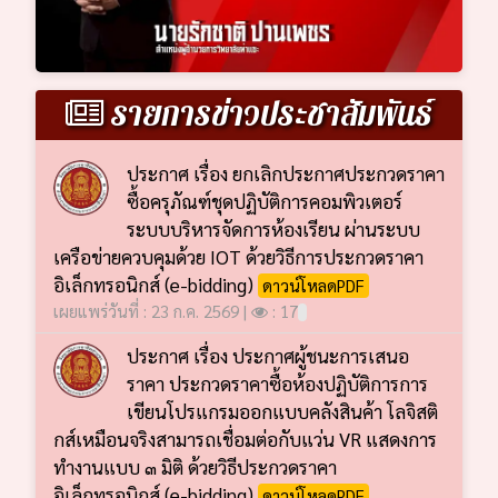
รายการข่าวประชาสัมพันธ์
ประกาศ เรื่อง ยกเลิกประกาศประกวดราคา
ซื้อครุภัณฑ์ชุดปฏิบัติการคอมพิวเตอร์
ระบบบริหารจัดการห้องเรียน ผ่านระบบ
เครือข่ายควบคุมด้วย IOT ด้วยวิธีการประกวดราคา
อิเล็กทรอนิกส์ (e-bidding)
ดาวน์โหลดPDF
เผยแพร่วันที่ : 23 ก.ค. 2569 |
: 17
ประกาศ เรื่อง ประกาศผู้ชนะการเสนอ
ราคา ประกวดราคาซื้อห้องปฏิบัติการการ
เขียนโปรแกรมออกแบบคลังสินค้า โลจิสติ
กส์เหมือนจริงสามารถเชื่อมต่อกับแว่น VR แสดงการ
ทำงานแบบ ๓ มิติ ด้วยวิธีประกวดราคา
อิเล็กทรอนิกส์ (e-bidding)
ดาวน์โหลดPDF