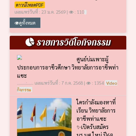
ดาวน์โหลดPDF
เผยแพร่วันที่ : 23 ม.ค. 2569 |
: 110
ดูทั้งหมด
รายการวิดีโอกิจกรรม
ศูนย์บ่มเพาะผู้
ประกอบการอาชีวศึกษา วิทยาลัยการอาชีพท่า
แซะ
..........:....... เผยแพร่วันที่ : 7 ก.ค. 2568 |
: 1354
Video
กิจกรรม
ใครกำลังมองหาที่
เรียน วิทยาลัยการ
อาชีพท่าแซะ
✨เปิดรับสมัคร
นร.นศ.ใหม่ ปี68