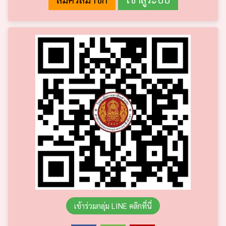
เข้าร่วมกลุ่ม LINE คลิกที่นี่