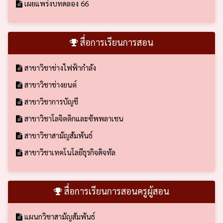
เผยแพร่งบทดลอง 66
สื่อการเรียนการสอน
สาขาวิชาช่างไฟฟ้ากำลัง
สาขาวิชาช่างยนต์
สาขาวิชาการบัญชี
สาขาวิชาโลจิตติกและซัพพลาเชน
สาขาวิชาสามัญสัมพันธ์
สาขาวิชาเทคโนโลยีธุรกิจดิจทัล
สื่อการเรียนการสอนครูผู้สอน
แผนกวิชาสามัญสัมพันธ์