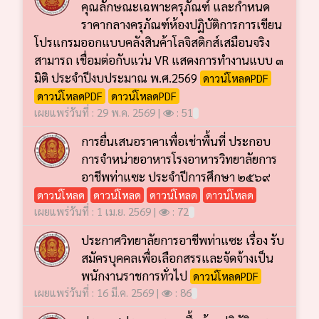
คุณลักษณะเฉพาะครุภัณฑ์ และกำหนด
ราคากลางครุภัณฑ์ห้องปฏิบัติการการเขียน
โปรแกรมออกแบบคลังสินค้าโลจิสติกส์เสมือนจริง
สามารถ เชื่อมต่อกับแว่น VR แสดงการทำงานแบบ ๓
มิติ ประจำปีงบประมาณ พ.ศ.2569
ดาวน์โหลดPDF
ดาวน์โหลดPDF
ดาวน์โหลดPDF
เผยแพร่วันที่ : 29 พ.ค. 2569 |
: 51
การยื่นเสนอราคาเพื่อเช่าพื้นที่ ประกอบ
การจำหน่ายอาหารโรงอาหารวิทยาลัยการ
อาชีพท่าแซะ ประจำปีการศึกษา ๒๕๖๙
ดาวน์โหลด
ดาวน์โหลด
ดาวน์โหลด
ดาวน์โหลด
เผยแพร่วันที่ : 1 เม.ย. 2569 |
: 72
ประกาศวิทยาลัยการอาชีพท่าแซะ เรื่อง รับ
สมัครบุคคลเพื่อเลือกสรรและจัดจ้างเป็น
พนักงานราชการทั่วไป
ดาวน์โหลดPDF
เผยแพร่วันที่ : 16 มี.ค. 2569 |
: 86