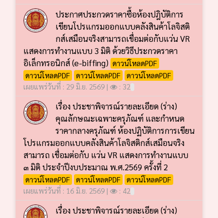
ประกาศประกวดราคาซื้อห้องปฎิบัติการ
เขียนโปรแกรมออกแบบคลังสินค้าโลจิสติ
กส์เสมือนจริงสามารถเชื่อมต่อกับแว่น VR
แสดงการทำงานแบบ 3 มิติ ด้วยวิธีประกวดราคา
อิเล็กทรอนิกส์ (e-biffing)
ดาวน์โหลดPDF
ดาวน์โหลดPDF
ดาวน์โหลดPDF
ดาวน์โหลดPDF
เผยแพร่วันที่ : 29 มิ.ย. 2569 |
: 32
เรื่อง ประชาพิจารณ์รายละเอียด (ร่าง)
คุณลักษณะเฉพาะครุภัณฑ์ และกำหนด
ราคากลางครุภัณฑ์ ห้องปฏิบัติการการเขียน
โปรแกรมออกแบบคลังสินค้าโลจิสติกส์เสมือนจริง
สามารถ เชื่อมต่อกับ แว่น VR แสดงการทำงานแบบ
๓ มิติ ประจำปีงบประมาณ พ.ศ.2569 ครั้งที่ 2
ดาวน์โหลดPDF
ดาวน์โหลดPDF
ดาวน์โหลดPDF
เผยแพร่วันที่ : 16 มิ.ย. 2569 |
: 42
เรื่อง ประชาพิจารณ์รายละเอียด (ร่าง)