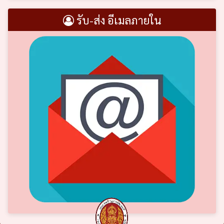
รับ-ส่ง อีเมลภายใน