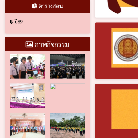
ตารางสอน
ปี69
ภาพกิจกรรม