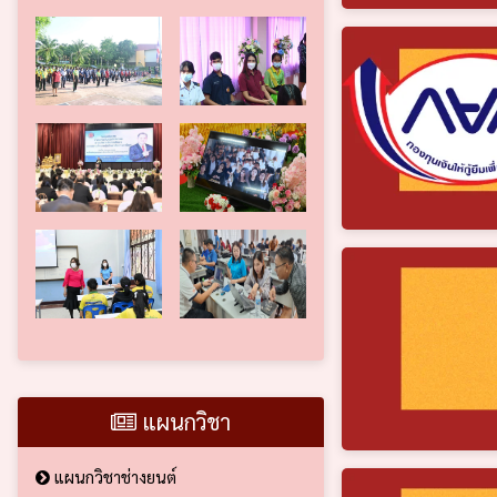
แผนกวิชา
แผนกวิชาช่างยนต์