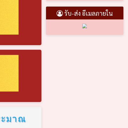
รับ-ส่ง อีเมลภายใน