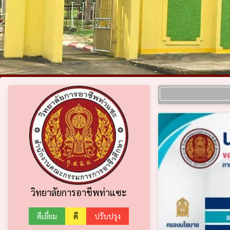
วิทยาลัยการอาชีพท่าแซะ
ดีเยี่ยม
ดี
ปรับปรุง