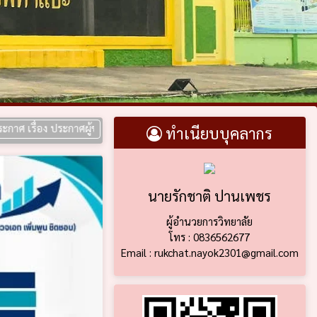
 ประกาศผู้ชนะการเสนอราคา ประกวดราคาซื้อห้องปฏิบัติการการเขียนโปรแกรม
ทำเนียบบุคลากร
นายรักชาติ ปานเพชร
ผู้อำนวยการวิทยาลัย
โทร : 0836562677
Email : rukchat.nayok2301@gmail.com