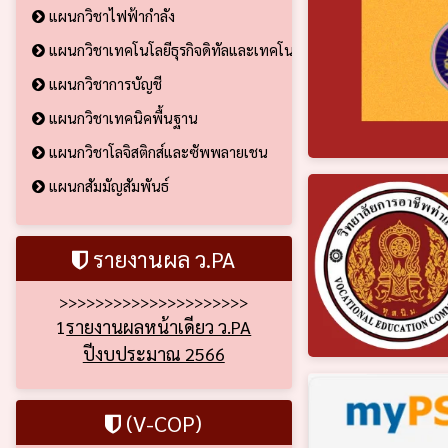
แผนกวิชาไฟฟ้ากำลัง
แผนกวิชาเทคโนโลยีธุรกิจดิทัลและเทคโนโลยีสารสนเทศ
แผนกวิชาการบัญชี
แผนกวิชาเทคนิคพื้นฐาน
แผนกวิชาโลจิสติกส์และซัพพลายเชน
แผนกสัมมัญสัมพันธ์
รายงานผล ว.PA
>>>>>>>>>>>>>>>>>>>>>
1
รายงานผลหน้าเดียว ว.PA
ปีงบประมาณ 2566
(V-COP)