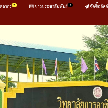
7
3
ุคลากร
ข่าวประชาสัมพันธ์
จัดซื้อจัดจ