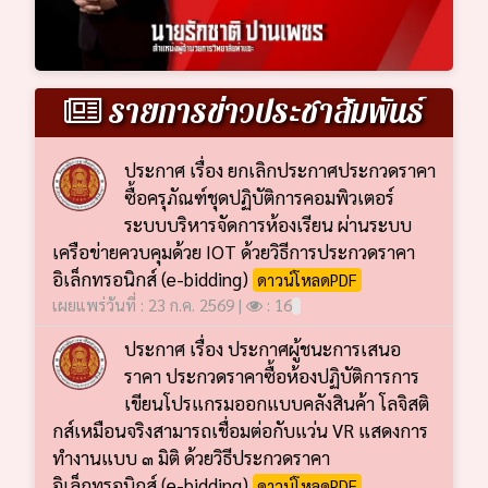
รายการข่าวประชาสัมพันธ์
ประกาศ เรื่อง ยกเลิกประกาศประกวดราคา
ซื้อครุภัณฑ์ชุดปฏิบัติการคอมพิวเตอร์
ระบบบริหารจัดการห้องเรียน ผ่านระบบ
เครือข่ายควบคุมด้วย IOT ด้วยวิธีการประกวดราคา
อิเล็กทรอนิกส์ (e-bidding)
ดาวน์โหลดPDF
เผยแพร่วันที่ : 23 ก.ค. 2569 |
: 16
ประกาศ เรื่อง ประกาศผู้ชนะการเสนอ
ราคา ประกวดราคาซื้อห้องปฏิบัติการการ
เขียนโปรแกรมออกแบบคลังสินค้า โลจิสติ
กส์เหมือนจริงสามารถเชื่อมต่อกับแว่น VR แสดงการ
ทำงานแบบ ๓ มิติ ด้วยวิธีประกวดราคา
อิเล็กทรอนิกส์ (e-bidding)
ดาวน์โหลดPDF