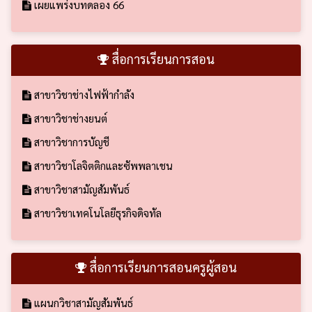
เผยแพร่งบทดลอง 66
สื่อการเรียนการสอน
สาขาวิชาช่างไฟฟ้ากำลัง
สาขาวิชาช่างยนต์
สาขาวิชาการบัญชี
สาขาวิชาโลจิตติกและซัพพลาเชน
สาขาวิชาสามัญสัมพันธ์
สาขาวิชาเทคโนโลยีธุรกิจดิจทัล
สื่อการเรียนการสอนครูผู้สอน
แผนกวิชาสามัญสัมพันธ์