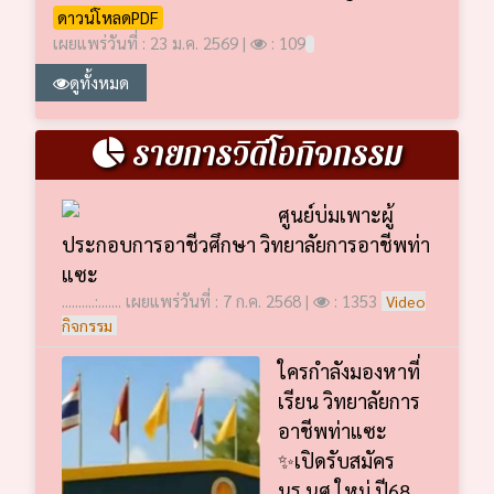
ดาวน์โหลดPDF
เผยแพร่วันที่ : 23 ม.ค. 2569 |
: 109
ดูทั้งหมด
รายการวิดีโอกิจกรรม
ศูนย์บ่มเพาะผู้
ประกอบการอาชีวศึกษา วิทยาลัยการอาชีพท่า
แซะ
..........:....... เผยแพร่วันที่ : 7 ก.ค. 2568 |
: 1353
Video
กิจกรรม
ใครกำลังมองหาที่
เรียน วิทยาลัยการ
อาชีพท่าแซะ
✨เปิดรับสมัคร
นร.นศ.ใหม่ ปี68