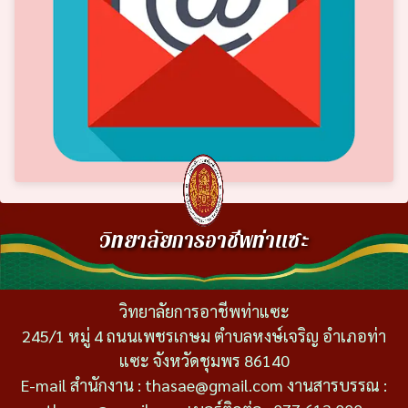
วิทยาลัยการอาชีพท่าแซะ
วิทยาลัยการอาชีพท่าแซะ
245/1 หมู่ 4 ถนนเพชรเกษม ตำบลหงษ์เจริญ อำเภอท่า
แซะ จังหวัดชุมพร 86140
E-mail สำนักงาน : thasae@gmail.com งานสารบรรณ :