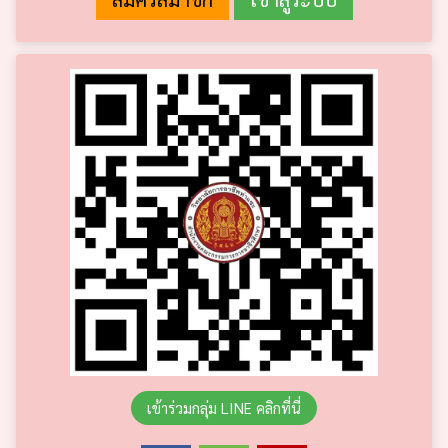
เข้าร่วมกลุ่ม LINE คลิกที่นี่