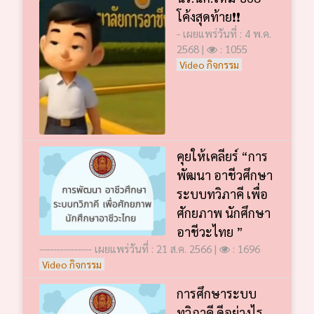
โค้งสุดท้าย❗️❗️
- เผยแพร่วันที่ : 4 พ.ค.
2568 |
: 1055
Video กิจกรรม
คุยให้เคลียร์ “การ
พัฒนา อาชีวศึกษา
ระบบทวิภาคี เพื่อ
ศักยภาพ นักศึกษา
อาชีวะไทย ”
--------------- เผยแพร่วันที่ : 21 ส.ค. 2566 |
: 1696
Video กิจกรรม
การศึกษาระบบ
ทวิภาคี ดีอย่างไร