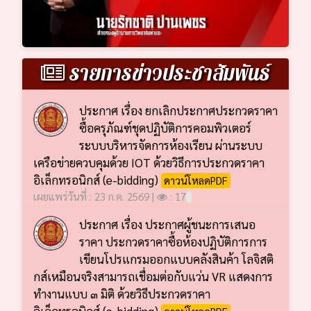
รายการข่าวประชาสัมพันธ์
ประกาศ เรื่อง ยกเลิกประกาศประกวดราคา
ซื้อครุภัณฑ์ชุดปฏิบัติการคอมพิวเตอร์
ระบบบริหารจัดการห้องเรียน ผ่านระบบ
เครือข่ายควบคุมด้วย IOT ด้วยวิธีการประกวดราคา
อิเล็กทรอนิกส์ (e-bidding)
ดาวน์โหลดPDF
เผยแพร่วันที่ : 23 ก.ค. 2569 |
: 17
ประกาศ เรื่อง ประกาศผู้ชนะการเสนอ
ราคา ประกวดราคาซื้อห้องปฏิบัติการการ
เขียนโปรแกรมออกแบบคลังสินค้า โลจิสติ
กส์เหมือนจริงสามารถเชื่อมต่อกับแว่น VR แสดงการ
ทำงานแบบ ๓ มิติ ด้วยวิธีประกวดราคา
อิเล็กทรอนิกส์ (e-bidding)
ดาวน์โหลดPDF