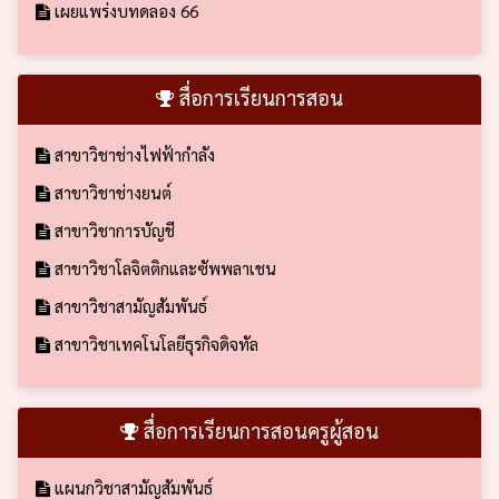
เผยแพร่งบทดลอง 66
สื่อการเรียนการสอน
สาขาวิชาช่างไฟฟ้ากำลัง
สาขาวิชาช่างยนต์
สาขาวิชาการบัญชี
สาขาวิชาโลจิตติกและซัพพลาเชน
สาขาวิชาสามัญสัมพันธ์
สาขาวิชาเทคโนโลยีธุรกิจดิจทัล
สื่อการเรียนการสอนครูผู้สอน
แผนกวิชาสามัญสัมพันธ์