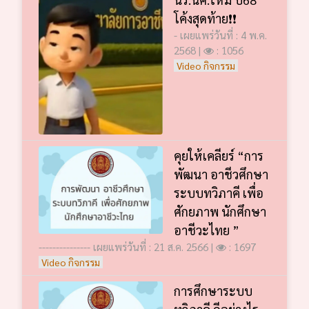
โค้งสุดท้าย❗️❗️
- เผยแพร่วันที่ : 4 พ.ค.
2568 |
: 1056
Video กิจกรรม
คุยให้เคลียร์ “การ
พัฒนา อาชีวศึกษา
ระบบทวิภาคี เพื่อ
ศักยภาพ นักศึกษา
อาชีวะไทย ”
--------------- เผยแพร่วันที่ : 21 ส.ค. 2566 |
: 1697
Video กิจกรรม
การศึกษาระบบ
ทวิภาคี ดีอย่างไร