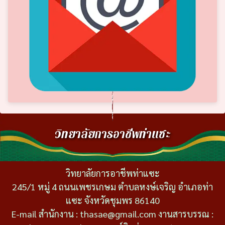
วิทยาลัยการอาชีพท่าแซะ
วิทยาลัยการอาชีพท่าแซะ
245/1 หมู่ 4 ถนนเพชรเกษม ตำบลหงษ์เจริญ อำเภอท่า
แซะ จังหวัดชุมพร 86140
E-mail สำนักงาน : thasae@gmail.com งานสารบรรณ :