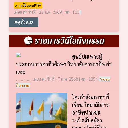
ดาวน์โหลดPDF
เผยแพร่วันที่ : 23 ม.ค. 2569 |
: 110
ดูทั้งหมด
รายการวิดีโอกิจกรรม
ศูนย์บ่มเพาะผู้
ประกอบการอาชีวศึกษา วิทยาลัยการอาชีพท่า
แซะ
..........:....... เผยแพร่วันที่ : 7 ก.ค. 2568 |
: 1354
Video
กิจกรรม
ใครกำลังมองหาที่
เรียน วิทยาลัยการ
อาชีพท่าแซะ
✨เปิดรับสมัคร
นร.นศ.ใหม่ ปี68