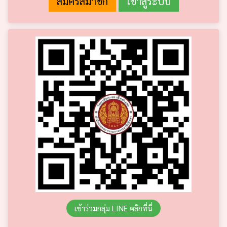
เข้าร่วมกลุ่ม LINE คลิกที่นี่