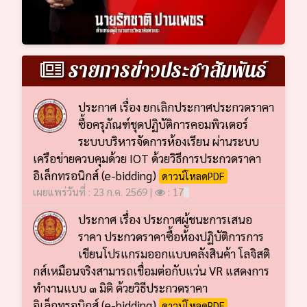
รายการข่าวประชาสัมพันธ์
ประกาศ เรื่อง ยกเลิกประกาศประกวดราคา
ซื้อครุภัณฑ์ชุดปฏิบัติการคอมพิวเตอร์
ระบบบริหารจัดการห้องเรียน ผ่านระบบ
เครือข่ายควบคุมด้วย IOT ด้วยวิธีการประกวดราคา
อิเล็กทรอนิกส์ (e-bidding)
ดาวน์โหลดPDF
เผยแพร่วันที่ : 23 ก.ค. 2569 |
: 17
ประกาศ เรื่อง ประกาศผู้ชนะการเสนอ
ราคา ประกวดราคาซื้อห้องปฏิบัติการการ
เขียนโปรแกรมออกแบบคลังสินค้า โลจิสติ
กส์เหมือนจริงสามารถเชื่อมต่อกับแว่น VR แสดงการ
ทำงานแบบ ๓ มิติ ด้วยวิธีประกวดราคา
อิเล็กทรอนิกส์ (e-bidding)
ดาวน์โหลดPDF