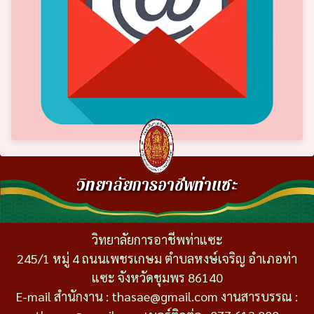
วิทยาลัยการอาชีพท่าแซะ
วิทยาลัยการอาชีพท่าแซะ
245/1 หมู่ 4 ถนนเพชรเกษม ตำบลหงษ์เจริญ อำเภอท่า
แซะ จังหวัดชุมพร 86140
E-mail สำนักงาน : thasae@gmail.com งานสารบรรณ :