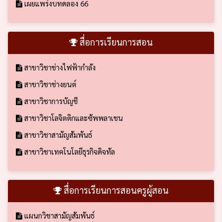
เผยแพร่งบทดลอง 66
สื่อการเรียนการสอน
สาขาวิชาช่างไฟฟ้ากำลัง
สาขาวิชาช่างยนต์
สาขาวิชาการบัญชี
สาขาวิชาโลจิตติกและซัพพลาเชน
สาขาวิชาสามัญสัมพันธ์
สาขาวิชาเทคโนโลยีธุรกิจดิจทัล
สื่อการเรียนการสอนครูผู้สอน
แผนกวิชาสามัญสัมพันธ์