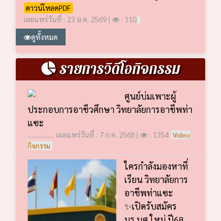
ดาวน์โหลดPDF
เผยแพร่วันที่ : 23 ม.ค. 2569 |
: 110
ดูทั้งหมด
รายการวิดีโอกิจกรรม
ศูนย์บ่มเพาะผู้
ประกอบการอาชีวศึกษา วิทยาลัยการอาชีพท่า
แซะ
..........:....... เผยแพร่วันที่ : 7 ก.ค. 2568 |
: 1354
Video
กิจกรรม
ใครกำลังมองหาที่
เรียน วิทยาลัยการ
อาชีพท่าแซะ
✨เปิดรับสมัคร
นร.นศ.ใหม่ ปี68