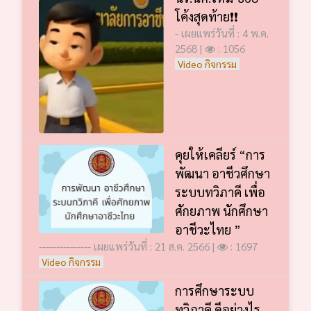
โค้งสุดท้าย❗️❗️
- เผยแพร่วันที่ : 4 พ.ค.
2568 |
: 1056
Video กิจกรรม
คุยให้เคลียร์ “การ
พัฒนา อาชีวศึกษา
ระบบทวิภาคี เพื่อ
ศักยภาพ นักศึกษา
อาชีวะไทย ”
--------------- เผยแพร่วันที่ : 21 ส.ค. 2566 |
: 1697
Video กิจกรรม
การศึกษาระบบ
ทวิภาคี ดีอย่างไร