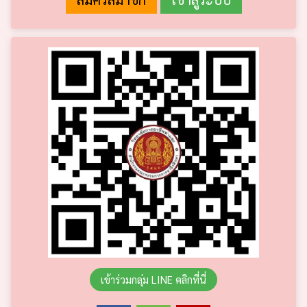
เข้าร่วมกลุ่ม LINE คลิกที่นี่