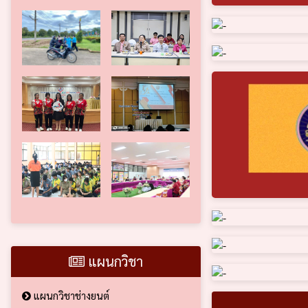
แผนกวิชา
แผนกวิชาช่างยนต์