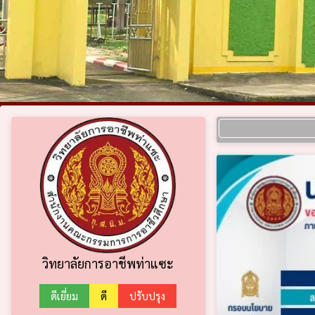
วิทยาลัยการอาชีพท่าแซะ
ดีเยี่ยม
ดี
ปรับปรุง