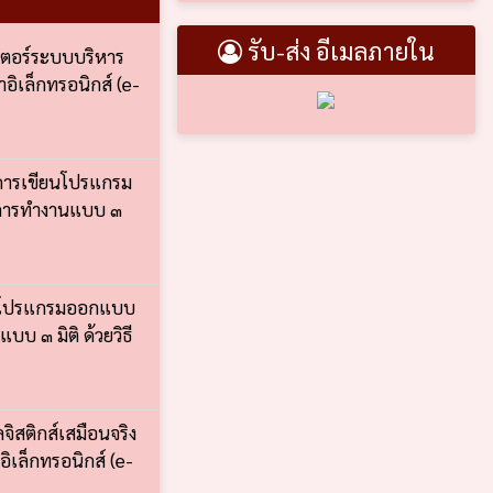
รับ-ส่ง อีเมลภายใน
เตอร์ระบบบริหาร
อิเล็กทรอนิกส์ (e-
รการเขียนโปรแกรม
ดงการทำงานแบบ ๓
ียนโปรแกรมออกแบบ
บ ๓ มิติ ด้วยวิธี
ิสติกส์เสมือนจริง
ิเล็กทรอนิกส์ (e-