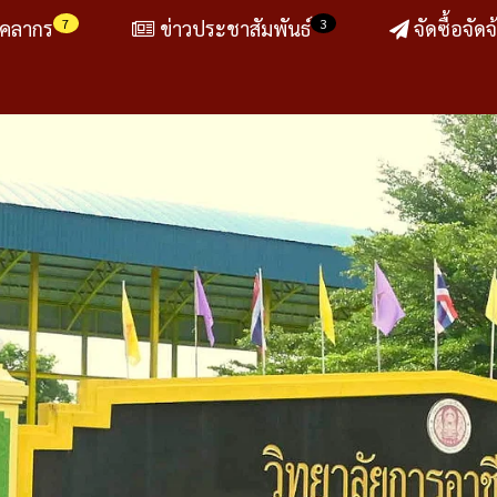
7
3
ุคลากร
ข่าวประชาสัมพันธ์
จัดซื้อจัดจ