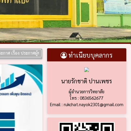
ง ประกาศผู้ชนะการเสนอราคา ประกวดราคาซื้อห้องปฏิบัติการการเขียนโปรแก
ทำเนียบบุคลากร
นายรักชาติ ปานเพชร
ผู้อำนวยการวิทยาลัย
โทร : 0836562677
Email : rukchat.nayok2301@gmail.com