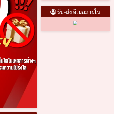
รับ-ส่ง อีเมลภายใน