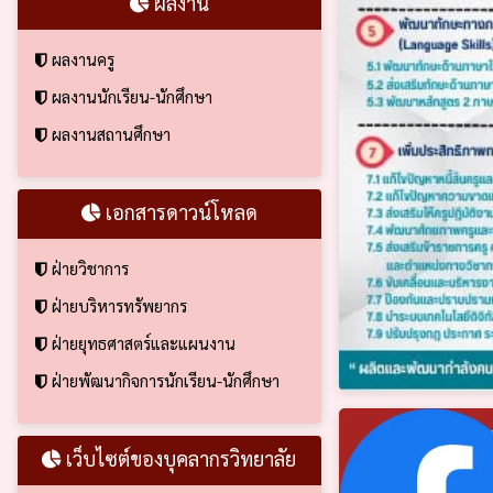
ผลงาน
ผลงานครู
ผลงานนักเรียน-นักศึกษา
ผลงานสถานศึกษา
เอกสารดาวน์โหลด
ฝ่ายวิชาการ
ฝ่ายบริหารทรัพยากร
ฝ่ายยุทธศาสตร์และแผนงาน
ฝ่ายพัฒนากิจการนักเรียน-นักศึกษา
เว็บไซต์ของบุคลากรวิทยาลัย