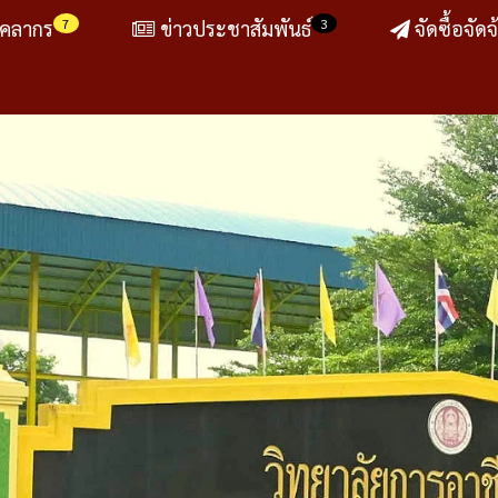
7
3
ุคลากร
ข่าวประชาสัมพันธ์
จัดซื้อจัดจ