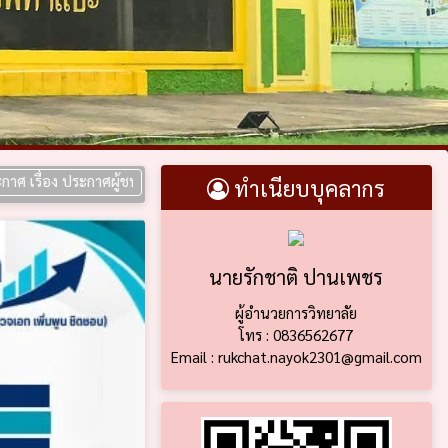
 ประกาศผู้ชนะการเสนอราคา ประกวดราคาซื้อห้องปฏิบัติการการเขียนโปรแกรม
ทำเนียบบุคลากร
นายรักชาติ ปานเพชร
ผู้อำนวยการวิทยาลัย
โทร : 0836562677
Email : rukchat.nayok2301@gmail.com