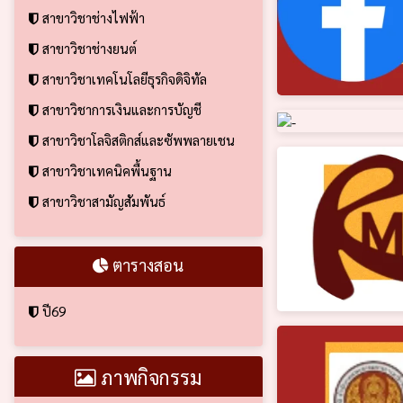
สาขาวิชาช่างไฟฟ้า
สาขาวิชาช่างยนต์
สาขาวิชาเทคโนโลยีธุรกิจดิจิทัล
สาขาวิชาการเงินและการบัญชี
สาขาวิชาโลจิสติกส์และซัพพลายเชน
สาขาวิชาเทคนิคพื้นฐาน
สาขาวิชาสามัญสัมพันธ์
ตารางสอน
ปี69
ภาพกิจกรรม