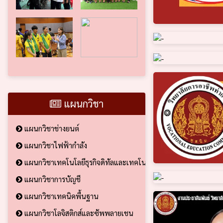
แผนกวิชา
แผนกวิชาช่างยนต์
แผนกวิชาไฟฟ้ากำลัง
แผนกวิชาเทคโนโลยีธุรกิจดิทัลและเทคโนโลยีสารสนเทศ
แผนกวิชาการบัญชี
แผนกวิชาเทคนิคพื้นฐาน
แผนกวิชาโลจิสติกส์และซัพพลายเชน