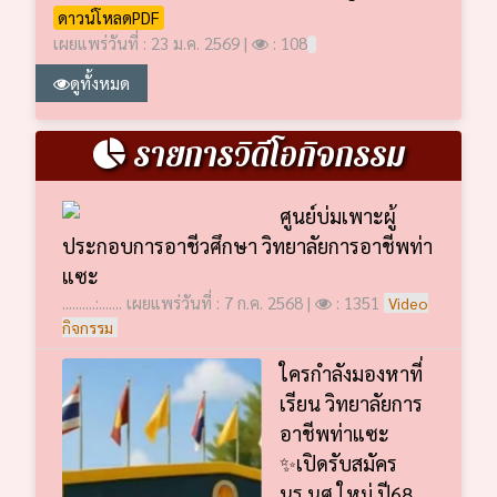
ดาวน์โหลดPDF
เผยแพร่วันที่ : 23 ม.ค. 2569 |
: 108
ดูทั้งหมด
รายการวิดีโอกิจกรรม
ศูนย์บ่มเพาะผู้
ประกอบการอาชีวศึกษา วิทยาลัยการอาชีพท่า
แซะ
..........:....... เผยแพร่วันที่ : 7 ก.ค. 2568 |
: 1351
Video
กิจกรรม
ใครกำลังมองหาที่
เรียน วิทยาลัยการ
อาชีพท่าแซะ
✨เปิดรับสมัคร
นร.นศ.ใหม่ ปี68