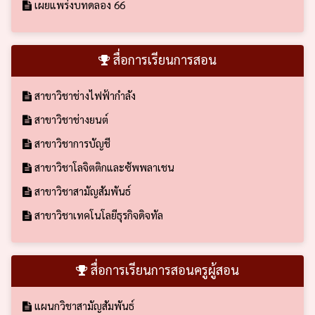
เผยแพร่งบทดลอง 66
สื่อการเรียนการสอน
สาขาวิชาช่างไฟฟ้ากำลัง
สาขาวิชาช่างยนต์
สาขาวิชาการบัญชี
สาขาวิชาโลจิตติกและซัพพลาเชน
สาขาวิชาสามัญสัมพันธ์
สาขาวิชาเทคโนโลยีธุรกิจดิจทัล
สื่อการเรียนการสอนครูผู้สอน
แผนกวิชาสามัญสัมพันธ์