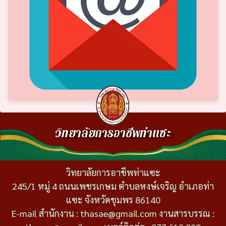
วิทยาลัยการอาชีพท่าแซะ
วิทยาลัยการอาชีพท่าแซะ
245/1 หมู่ 4 ถนนเพชรเกษม ตำบลหงษ์เจริญ อำเภอท่า
แซะ จังหวัดชุมพร 86140
E-mail สำนักงาน : thasae@gmail.com งานสารบรรณ :