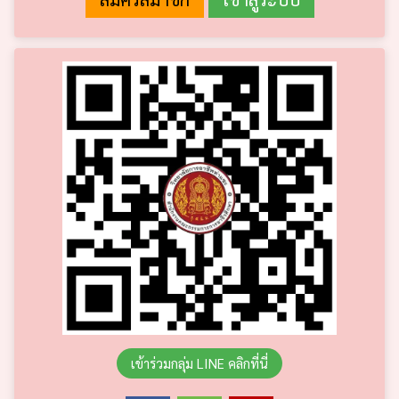
เข้าร่วมกลุ่ม LINE คลิกที่นี่