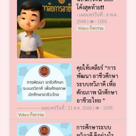
โค้งสุดท้าย❗️❗️
- เผยแพร่วันที่ : 4 พ.ค.
2568 |
: 1055
Video กิจกรรม
คุยให้เคลียร์ “การ
พัฒนา อาชีวศึกษา
ระบบทวิภาคี เพื่อ
ศักยภาพ นักศึกษา
อาชีวะไทย ”
--------------- เผยแพร่วันที่ : 21 ส.ค. 2566 |
: 1695
Video กิจกรรม
การศึกษาระบบ
ทวิภาคี ดีอย่างไร