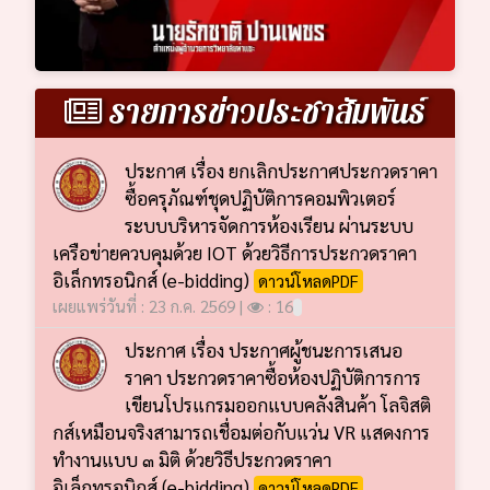
รายการข่าวประชาสัมพันธ์
ประกาศ เรื่อง ยกเลิกประกาศประกวดราคา
ซื้อครุภัณฑ์ชุดปฏิบัติการคอมพิวเตอร์
ระบบบริหารจัดการห้องเรียน ผ่านระบบ
เครือข่ายควบคุมด้วย IOT ด้วยวิธีการประกวดราคา
อิเล็กทรอนิกส์ (e-bidding)
ดาวน์โหลดPDF
เผยแพร่วันที่ : 23 ก.ค. 2569 |
: 16
ประกาศ เรื่อง ประกาศผู้ชนะการเสนอ
ราคา ประกวดราคาซื้อห้องปฏิบัติการการ
เขียนโปรแกรมออกแบบคลังสินค้า โลจิสติ
กส์เหมือนจริงสามารถเชื่อมต่อกับแว่น VR แสดงการ
ทำงานแบบ ๓ มิติ ด้วยวิธีประกวดราคา
อิเล็กทรอนิกส์ (e-bidding)
ดาวน์โหลดPDF