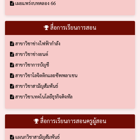
เผยแพร่งบทดลอง 66
สื่อการเรียนการสอน
สาขาวิชาช่างไฟฟ้ากำลัง
สาขาวิชาช่างยนต์
สาขาวิชาการบัญชี
สาขาวิชาโลจิตติกและซัพพลาเชน
สาขาวิชาสามัญสัมพันธ์
สาขาวิชาเทคโนโลยีธุรกิจดิจทัล
สื่อการเรียนการสอนครูผู้สอน
แผนกวิชาสามัญสัมพันธ์