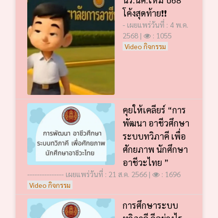
โค้งสุดท้าย❗️❗️
- เผยแพร่วันที่ : 4 พ.ค.
2568 |
: 1055
Video กิจกรรม
คุยให้เคลียร์ “การ
พัฒนา อาชีวศึกษา
ระบบทวิภาคี เพื่อ
ศักยภาพ นักศึกษา
อาชีวะไทย ”
--------------- เผยแพร่วันที่ : 21 ส.ค. 2566 |
: 1696
Video กิจกรรม
การศึกษาระบบ
ทวิภาคี ดีอย่างไร