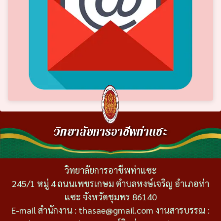
วิทยาลัยการอาชีพท่าแซะ
วิทยาลัยการอาชีพท่าแซะ
245/1 หมู่ 4 ถนนเพชรเกษม ตำบลหงษ์เจริญ อำเภอท่า
แซะ จังหวัดชุมพร 86140
E-mail สำนักงาน : thasae@gmail.com งานสารบรรณ :