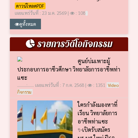
ดาวน์โหลดPDF
เผยแพร่วันที่ : 23 ม.ค. 2569 |
: 108
ดูทั้งหมด
รายการวิดีโอกิจกรรม
ศูนย์บ่มเพาะผู้
ประกอบการอาชีวศึกษา วิทยาลัยการอาชีพท่า
แซะ
..........:....... เผยแพร่วันที่ : 7 ก.ค. 2568 |
: 1351
Video
กิจกรรม
ใครกำลังมองหาที่
เรียน วิทยาลัยการ
อาชีพท่าแซะ
✨เปิดรับสมัคร
นร.นศ.ใหม่ ปี68