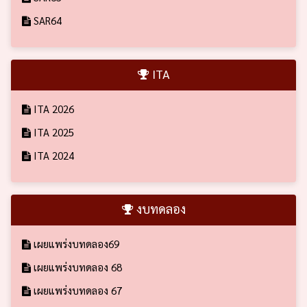
SAR64
ITA
ITA 2026
ITA 2025
ITA 2024
งบทดลอง
เผยแพร่งบทดลอง69
เผยแพร่งบทดลอง 68
เผยแพร่งบทดลอง 67