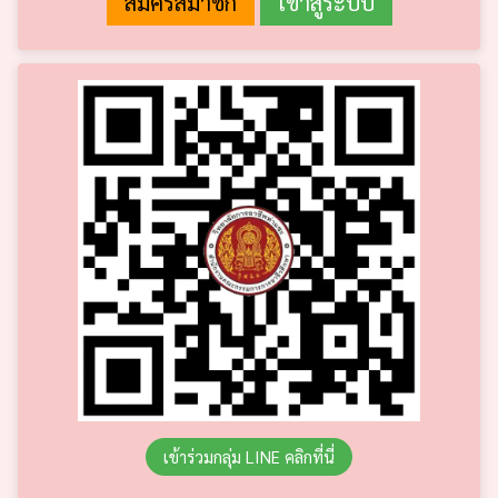
เข้าร่วมกลุ่ม LINE คลิกที่นี่