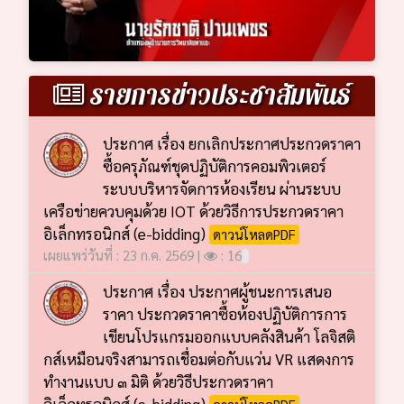
รายการข่าวประชาสัมพันธ์
ประกาศ เรื่อง ยกเลิกประกาศประกวดราคา
ซื้อครุภัณฑ์ชุดปฏิบัติการคอมพิวเตอร์
ระบบบริหารจัดการห้องเรียน ผ่านระบบ
เครือข่ายควบคุมด้วย IOT ด้วยวิธีการประกวดราคา
อิเล็กทรอนิกส์ (e-bidding)
ดาวน์โหลดPDF
เผยแพร่วันที่ : 23 ก.ค. 2569 |
: 16
ประกาศ เรื่อง ประกาศผู้ชนะการเสนอ
ราคา ประกวดราคาซื้อห้องปฏิบัติการการ
เขียนโปรแกรมออกแบบคลังสินค้า โลจิสติ
กส์เหมือนจริงสามารถเชื่อมต่อกับแว่น VR แสดงการ
ทำงานแบบ ๓ มิติ ด้วยวิธีประกวดราคา
อิเล็กทรอนิกส์ (e-bidding)
ดาวน์โหลดPDF