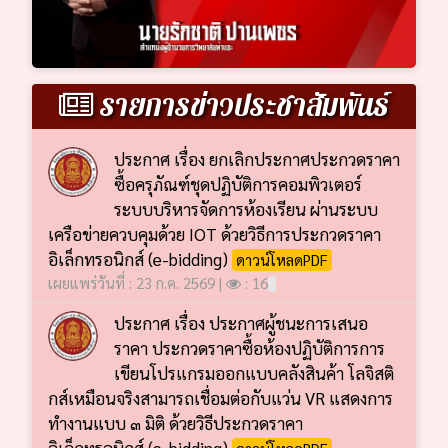
รายการข่าวประชาสัมพันธ์
ประกาศ เรื่อง ยกเลิกประกาศประกวดราคา
ซื้อครุภัณฑ์ชุดปฏิบัติการคอมพิวเตอร์
ระบบบริหารจัดการห้องเรียน ผ่านระบบ
เครือข่ายควบคุมด้วย IOT ด้วยวิธีการประกวดราคา
อิเล็กทรอนิกส์ (e-bidding)
ดาวน์โหลดPDF
เผยแพร่วันที่ : 23 ก.ค. 2569 |
: 16
ประกาศ เรื่อง ประกาศผู้ชนะการเสนอ
ราคา ประกวดราคาซื้อห้องปฏิบัติการการ
เขียนโปรแกรมออกแบบคลังสินค้า โลจิสติ
กส์เหมือนจริงสามารถเชื่อมต่อกับแว่น VR แสดงการ
ทำงานแบบ ๓ มิติ ด้วยวิธีประกวดราคา
อิเล็กทรอนิกส์ (e-bidding)
ดาวน์โหลดPDF