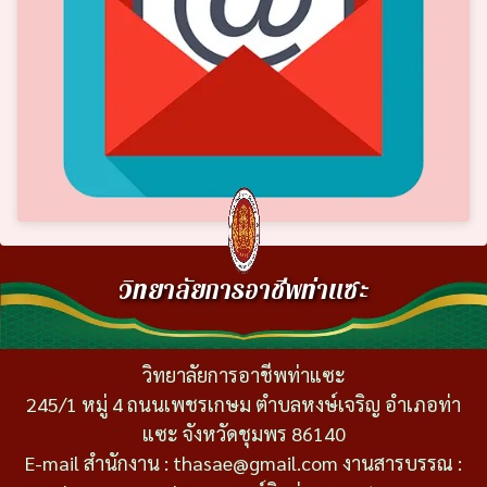
วิทยาลัยการอาชีพท่าแซะ
วิทยาลัยการอาชีพท่าแซะ
245/1 หมู่ 4 ถนนเพชรเกษม ตำบลหงษ์เจริญ อำเภอท่า
แซะ จังหวัดชุมพร 86140
E-mail สำนักงาน : thasae@gmail.com งานสารบรรณ :