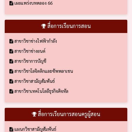
เผยแพร่งบทดลอง 66
สื่อการเรียนการสอน
สาขาวิชาช่างไฟฟ้ากำลัง
สาขาวิชาช่างยนต์
สาขาวิชาการบัญชี
สาขาวิชาโลจิตติกและซัพพลาเชน
สาขาวิชาสามัญสัมพันธ์
สาขาวิชาเทคโนโลยีธุรกิจดิจทัล
สื่อการเรียนการสอนครูผู้สอน
แผนกวิชาสามัญสัมพันธ์