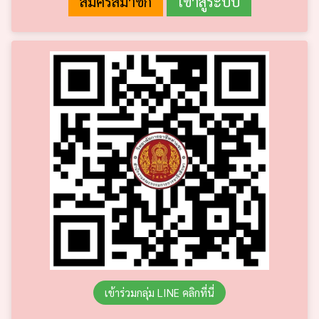
เข้าร่วมกลุ่ม LINE คลิกที่นี่