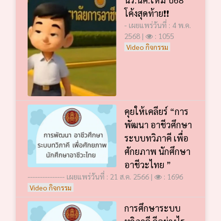
โค้งสุดท้าย❗️❗️
- เผยแพร่วันที่ : 4 พ.ค.
2568 |
: 1055
Video กิจกรรม
คุยให้เคลียร์ “การ
พัฒนา อาชีวศึกษา
ระบบทวิภาคี เพื่อ
ศักยภาพ นักศึกษา
อาชีวะไทย ”
--------------- เผยแพร่วันที่ : 21 ส.ค. 2566 |
: 1696
Video กิจกรรม
การศึกษาระบบ
ทวิภาคี ดีอย่างไร