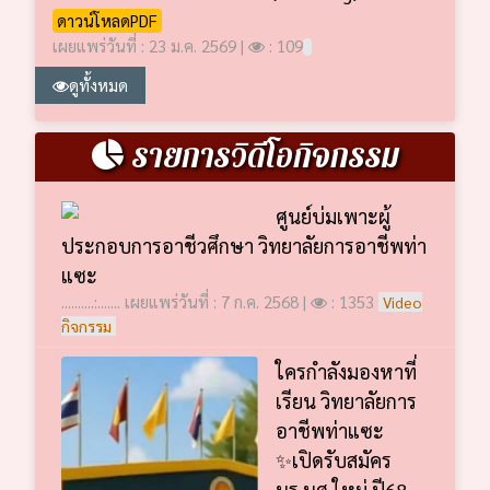
ดาวน์โหลดPDF
เผยแพร่วันที่ : 23 ม.ค. 2569 |
: 109
ดูทั้งหมด
รายการวิดีโอกิจกรรม
ศูนย์บ่มเพาะผู้
ประกอบการอาชีวศึกษา วิทยาลัยการอาชีพท่า
แซะ
..........:....... เผยแพร่วันที่ : 7 ก.ค. 2568 |
: 1353
Video
กิจกรรม
ใครกำลังมองหาที่
เรียน วิทยาลัยการ
อาชีพท่าแซะ
✨เปิดรับสมัคร
นร.นศ.ใหม่ ปี68