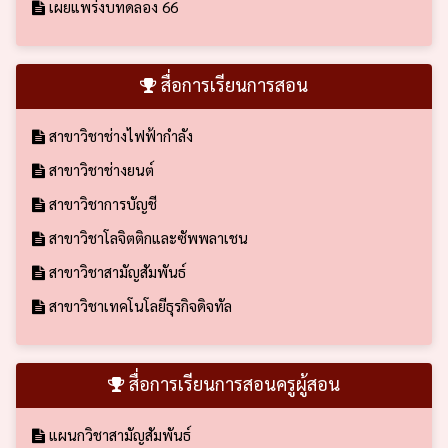
เผยแพร่งบทดลอง 66
สื่อการเรียนการสอน
สาขาวิชาช่างไฟฟ้ากำลัง
สาขาวิชาช่างยนต์
สาขาวิชาการบัญชี
สาขาวิชาโลจิตติกและซัพพลาเชน
สาขาวิชาสามัญสัมพันธ์
สาขาวิชาเทคโนโลยีธุรกิจดิจทัล
สื่อการเรียนการสอนครูผู้สอน
แผนกวิชาสามัญสัมพันธ์