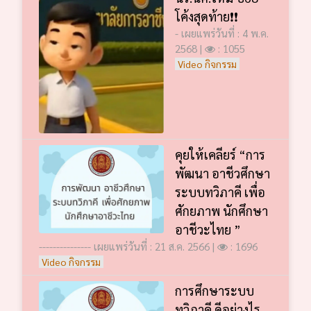
โค้งสุดท้าย❗️❗️
- เผยแพร่วันที่ : 4 พ.ค.
2568 |
: 1055
Video กิจกรรม
คุยให้เคลียร์ “การ
พัฒนา อาชีวศึกษา
ระบบทวิภาคี เพื่อ
ศักยภาพ นักศึกษา
อาชีวะไทย ”
--------------- เผยแพร่วันที่ : 21 ส.ค. 2566 |
: 1696
Video กิจกรรม
การศึกษาระบบ
ทวิภาคี ดีอย่างไร