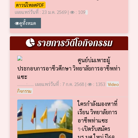
ดาวน์โหลดPDF
เผยแพร่วันที่ : 23 ม.ค. 2569 |
: 109
ดูทั้งหมด
รายการวิดีโอกิจกรรม
ศูนย์บ่มเพาะผู้
ประกอบการอาชีวศึกษา วิทยาลัยการอาชีพท่า
แซะ
..........:....... เผยแพร่วันที่ : 7 ก.ค. 2568 |
: 1353
Video
กิจกรรม
ใครกำลังมองหาที่
เรียน วิทยาลัยการ
อาชีพท่าแซะ
✨เปิดรับสมัคร
นร.นศ.ใหม่ ปี68