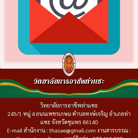
วิทยาลัยการอาชีพท่าแซะ
วิทยาลัยการอาชีพท่าแซะ
245/1 หมู่ 4 ถนนเพชรเกษม ตำบลหงษ์เจริญ อำเภอท่า
แซะ จังหวัดชุมพร 86140
E-mail สำนักงาน : thasae@gmail.com งานสารบรรณ :