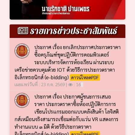
รายการข่าวประชาสัมพันธ์
ประกาศ เรื่อง ยกเลิกประกาศประกวดราคา
ซื้อครุภัณฑ์ชุดปฏิบัติการคอมพิวเตอร์
ระบบบริหารจัดการห้องเรียน ผ่านระบบ
เครือข่ายควบคุมด้วย IOT ด้วยวิธีการประกวดราคา
อิเล็กทรอนิกส์ (e-bidding)
ดาวน์โหลดPDF
เผยแพร่วันที่ : 23 ก.ค. 2569 |
: 16
ประกาศ เรื่อง ประกาศผู้ชนะการเสนอ
ราคา ประกวดราคาซื้อห้องปฏิบัติการการ
เขียนโปรแกรมออกแบบคลังสินค้า โลจิสติ
กส์เหมือนจริงสามารถเชื่อมต่อกับแว่น VR แสดงการ
ทำงานแบบ ๓ มิติ ด้วยวิธีประกวดราคา
อิเล็กทรอนิกส์ (e-bidding)
ดาวน์โหลดPDF