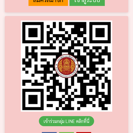
เข้าร่วมกลุ่ม LINE คลิกที่นี่