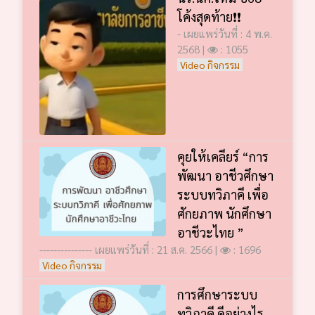
โค้งสุดท้าย❗️❗️
- เผยแพร่วันที่ : 4 พ.ค.
2568 |
: 1055
Video กิจกรรม
คุยให้เคลียร์ “การ
พัฒนา อาชีวศึกษา
ระบบทวิภาคี เพื่อ
ศักยภาพ นักศึกษา
อาชีวะไทย ”
--------------- เผยแพร่วันที่ : 21 ส.ค. 2566 |
: 1696
Video กิจกรรม
การศึกษาระบบ
ทวิภาคี ดีอย่างไร