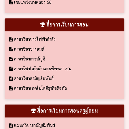
เผยแพร่งบทดลอง 66
สื่อการเรียนการสอน
สาขาวิชาช่างไฟฟ้ากำลัง
สาขาวิชาช่างยนต์
สาขาวิชาการบัญชี
สาขาวิชาโลจิตติกและซัพพลาเชน
สาขาวิชาสามัญสัมพันธ์
สาขาวิชาเทคโนโลยีธุรกิจดิจทัล
สื่อการเรียนการสอนครูผู้สอน
แผนกวิชาสามัญสัมพันธ์