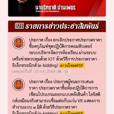
รายการข่าวประชาสัมพันธ์
ประกาศ เรื่อง ยกเลิกประกาศประกวดราคา
ซื้อครุภัณฑ์ชุดปฏิบัติการคอมพิวเตอร์
ระบบบริหารจัดการห้องเรียน ผ่านระบบ
เครือข่ายควบคุมด้วย IOT ด้วยวิธีการประกวดราคา
อิเล็กทรอนิกส์ (e-bidding)
ดาวน์โหลดPDF
เผยแพร่วันที่ : 23 ก.ค. 2569 |
: 16
ประกาศ เรื่อง ประกาศผู้ชนะการเสนอ
ราคา ประกวดราคาซื้อห้องปฏิบัติการการ
เขียนโปรแกรมออกแบบคลังสินค้า โลจิสติ
กส์เหมือนจริงสามารถเชื่อมต่อกับแว่น VR แสดงการ
ทำงานแบบ ๓ มิติ ด้วยวิธีประกวดราคา
อิเล็กทรอนิกส์ (e-bidding)
ดาวน์โหลดPDF