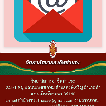
วิทยาลัยการอาชีพท่าแซะ
วิทยาลัยการอาชีพท่าแซะ
245/1 หมู่ 4 ถนนเพชรเกษม ตำบลหงษ์เจริญ อำเภอท่า
แซะ จังหวัดชุมพร 86140
E-mail สำนักงาน : thasae@gmail.com งานสารบรรณ :