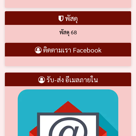
พัสดุ
พัสดุ 68
ติดตามเรา Facebook
รับ-ส่ง อีเมลภายใน