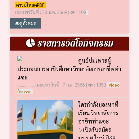
ดาวน์โหลดPDF
เผยแพร่วันที่ : 23 ม.ค. 2569 |
: 109
ดูทั้งหมด
รายการวิดีโอกิจกรรม
ศูนย์บ่มเพาะผู้
ประกอบการอาชีวศึกษา วิทยาลัยการอาชีพท่า
แซะ
..........:....... เผยแพร่วันที่ : 7 ก.ค. 2568 |
: 1353
Video
กิจกรรม
ใครกำลังมองหาที่
เรียน วิทยาลัยการ
อาชีพท่าแซะ
✨เปิดรับสมัคร
นร.นศ.ใหม่ ปี68