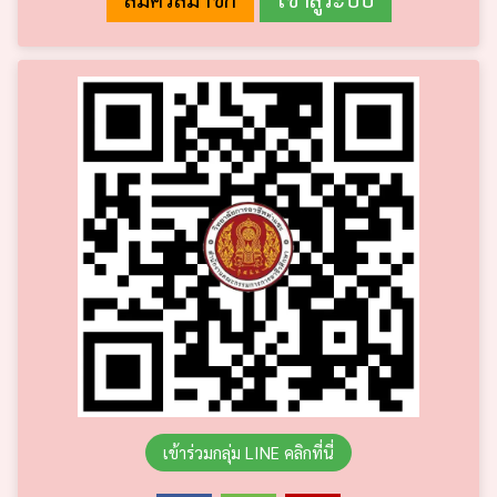
เข้าร่วมกลุ่ม LINE คลิกที่นี่