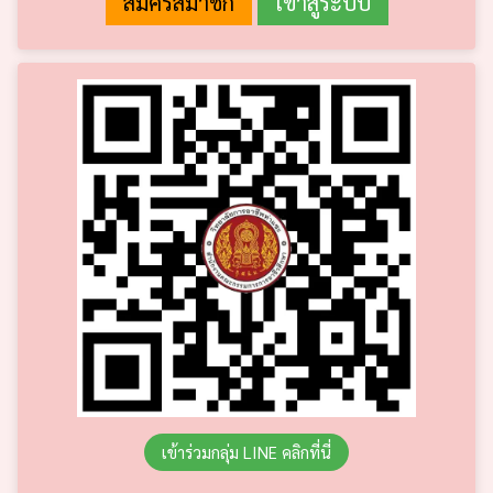
เข้าร่วมกลุ่ม LINE คลิกที่นี่