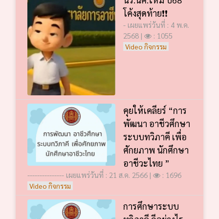
โค้งสุดท้าย❗️❗️
- เผยแพร่วันที่ : 4 พ.ค.
2568 |
: 1055
Video กิจกรรม
คุยให้เคลียร์ “การ
พัฒนา อาชีวศึกษา
ระบบทวิภาคี เพื่อ
ศักยภาพ นักศึกษา
อาชีวะไทย ”
--------------- เผยแพร่วันที่ : 21 ส.ค. 2566 |
: 1696
Video กิจกรรม
การศึกษาระบบ
ทวิภาคี ดีอย่างไร