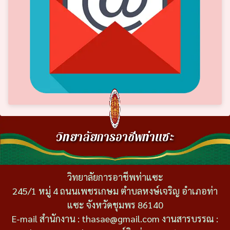
วิทยาลัยการอาชีพท่าแซะ
วิทยาลัยการอาชีพท่าแซะ
245/1 หมู่ 4 ถนนเพชรเกษม ตำบลหงษ์เจริญ อำเภอท่า
แซะ จังหวัดชุมพร 86140
E-mail สำนักงาน : thasae@gmail.com งานสารบรรณ :