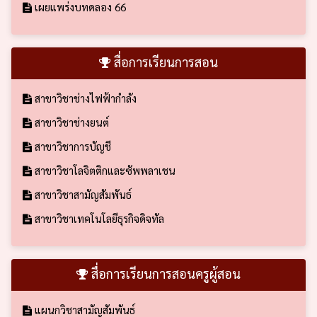
เผยแพร่งบทดลอง 66
สื่อการเรียนการสอน
สาขาวิชาช่างไฟฟ้ากำลัง
สาขาวิชาช่างยนต์
สาขาวิชาการบัญชี
สาขาวิชาโลจิตติกและซัพพลาเชน
สาขาวิชาสามัญสัมพันธ์
สาขาวิชาเทคโนโลยีธุรกิจดิจทัล
สื่อการเรียนการสอนครูผู้สอน
แผนกวิชาสามัญสัมพันธ์