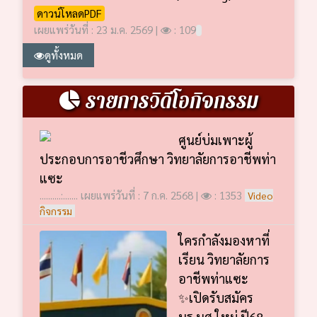
ดาวน์โหลดPDF
เผยแพร่วันที่ : 23 ม.ค. 2569 |
: 109
ดูทั้งหมด
รายการวิดีโอกิจกรรม
ศูนย์บ่มเพาะผู้
ประกอบการอาชีวศึกษา วิทยาลัยการอาชีพท่า
แซะ
..........:....... เผยแพร่วันที่ : 7 ก.ค. 2568 |
: 1353
Video
กิจกรรม
ใครกำลังมองหาที่
เรียน วิทยาลัยการ
อาชีพท่าแซะ
✨เปิดรับสมัคร
นร.นศ.ใหม่ ปี68