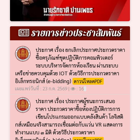
รายการข่าวประชาสัมพันธ์
ประกาศ เรื่อง ยกเลิกประกาศประกวดราคา
ซื้อครุภัณฑ์ชุดปฏิบัติการคอมพิวเตอร์
ระบบบริหารจัดการห้องเรียน ผ่านระบบ
เครือข่ายควบคุมด้วย IOT ด้วยวิธีการประกวดราคา
อิเล็กทรอนิกส์ (e-bidding)
ดาวน์โหลดPDF
เผยแพร่วันที่ : 23 ก.ค. 2569 |
: 16
ประกาศ เรื่อง ประกาศผู้ชนะการเสนอ
ราคา ประกวดราคาซื้อห้องปฏิบัติการการ
เขียนโปรแกรมออกแบบคลังสินค้า โลจิสติ
กส์เหมือนจริงสามารถเชื่อมต่อกับแว่น VR แสดงการ
ทำงานแบบ ๓ มิติ ด้วยวิธีประกวดราคา
อิเล็กทรอนิกส์ (e-bidding)
ดาวน์โหลดPDF