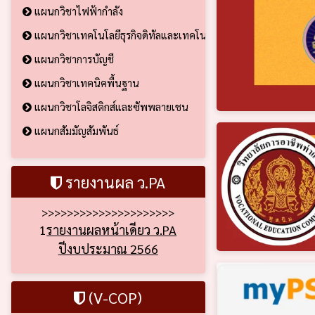
แผนกวิชาไฟฟ้ากำลัง
แผนกวิชาเทคโนโลยีธุรกิจดิทัลและเทคโนโลยีสารสนเทศ
แผนกวิชาการบัญชี
แผนกวิชาเทคนิคพื้นฐาน
แผนกวิชาโลจิสติกส์และซัพพลายเชน
แผนกสัมมัญสัมพันธ์
รายงานผล ว.PA
>>>>>>>>>>>>>>>>>>>>>
1
รายงานผลหน้าเดียว ว.PA
ปีงบประมาณ 2566
(V-COP)