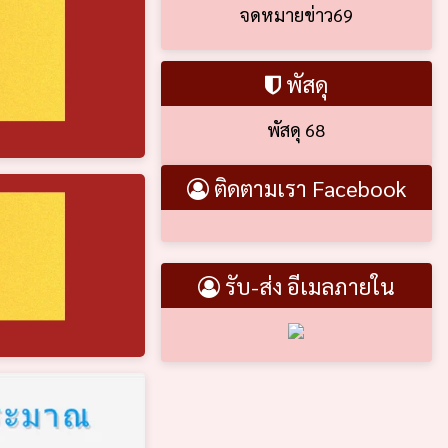
จดหมายข่าว69
พัสดุ
พัสดุ 68
ติดตามเรา Facebook
รับ-ส่ง อีเมลภายใน