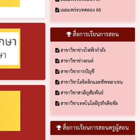
เผยแพร่งบทดลอง 66
สื่อการเรียนการสอน
สาขาวิชาช่างไฟฟ้ากำลัง
สาขาวิชาช่างยนต์
สาขาวิชาการบัญชี
สาขาวิชาโลจิตติกและซัพพลาเชน
สาขาวิชาสามัญสัมพันธ์
สาขาวิชาเทคโนโลยีธุรกิจดิจทัล
สื่อการเรียนการสอนครูผู้สอน