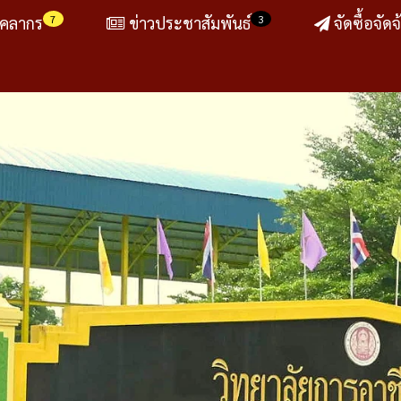
7
3
ุคลากร
ข่าวประชาสัมพันธ์
จัดซื้อจัดจ