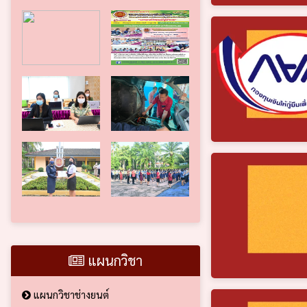
แผนกวิชา
แผนกวิชาช่างยนต์