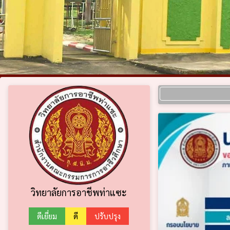
วิทยาลัยการอาชีพท่าแซะ
ดีเยี่ยม
ดี
ปรับปรุง