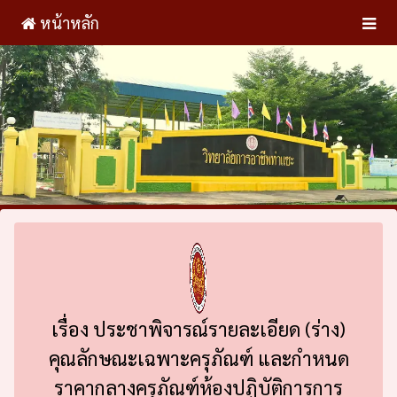
หน้าหลัก
เรื่อง ประชาพิจารณ์รายละเอียด (ร่าง)
คุณลักษณะเฉพาะครุภัณฑ์ และกำหนด
ราคากลางครุภัณฑ์ห้องปฏิบัติการการ