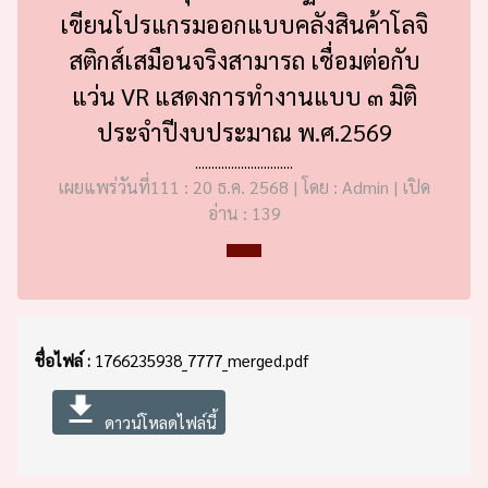
เขียนโปรแกรมออกแบบคลังสินค้าโลจิ
สติกส์เสมือนจริงสามารถ เชื่อมต่อกับ
แว่น VR แสดงการทำงานแบบ ๓ มิติ
ประจำปีงบประมาณ พ.ศ.2569
..............................
เผยแพร่วันที่111 : 20 ธ.ค. 2568 | โดย : Admin | เปิด
อ่าน : 139
ชื่อไฟล์ :
1766235938_7777_merged.pdf
file_download
ดาวน์โหลดไฟล์นี้