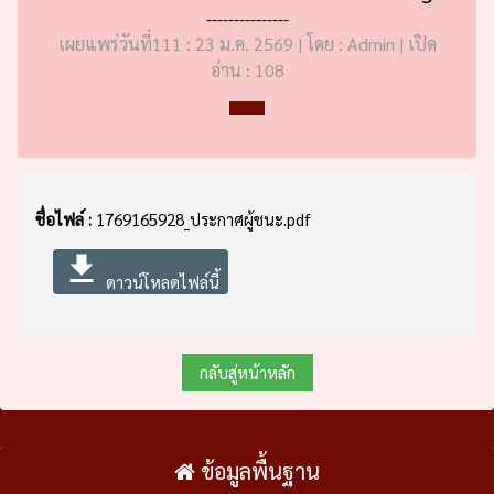
---------------
เผยแพร่วันที่111 : 23 ม.ค. 2569 | โดย : Admin | เปิด
อ่าน : 108
ชื่อไฟล์ :
1769165928_ประกาศผู้ชนะ.pdf
file_download
ดาวน์โหลดไฟล์นี้
กลับสู่หน้าหลัก
ข้อมูลพื้นฐาน