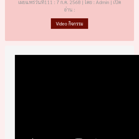
เผยแพร่วันที่111 : 7 ก.ค. 2568 | โดย : Admin | เปิด
อ่าน :
Video กิจกรรม