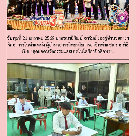
วันพุธที่ 21 มกราคม 2569 นายชนาธิวัฒน์ ซารัมย์ รองผู้อำนวยการฯ
รักษาการในตำแหน่ง ผู้อำนวยการวิทยาลัยการอาชีพท่าแซะ ร่วมพิธี
เปิด “สุดยอดนวัตกรรมและเทคโนโลยีอาชีวศึกษา”..