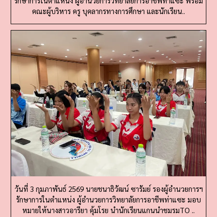
วันที่ 3 กุมภาพันธ์ 2569 นายชนาธิวัฒน์ ซารัมย์ รองผู้อำนวยการฯ
รักษาการในตำแหน่ง ผู้อำนวยการวิทยาลัยการอาชีพท่าแซะ มอบ
หมายให้นางสาวอารียา คุ้มโรย นำนักเรียนแกนนำชมรมTO ..