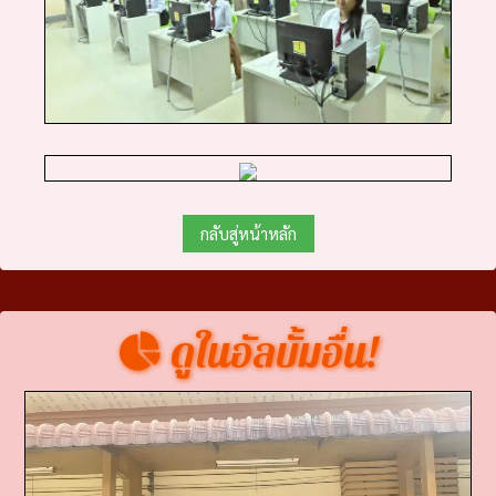
กลับสู่หน้าหลัก
ดูในอัลบั้มอื่น!