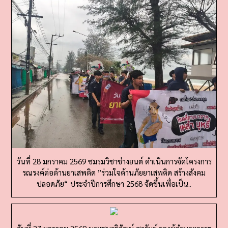
วันที่ 28 มกราคม 2569 ชมรมวิชาช่างยนต์ ดำเนินการจัดโครงการ
รณรงค์ต่อต้านยาเสพติด ”ร่วมใจต้านภัยยาเสพติด สร้างสังคม
ปลอดภัย“ ประจำปีการศึกษา 2568 จัดขึ้นเพื่อเป็น..
วันที่ 27 มกราคม 2569 นายชนาธิวัฒน์ ซารัมย์ รองผู้อำนวยการฯ
รักษาการในตำแหน่ง ผู้อำนวยการวิทยาลัยการอาชีพท่าแซะ พร้อม