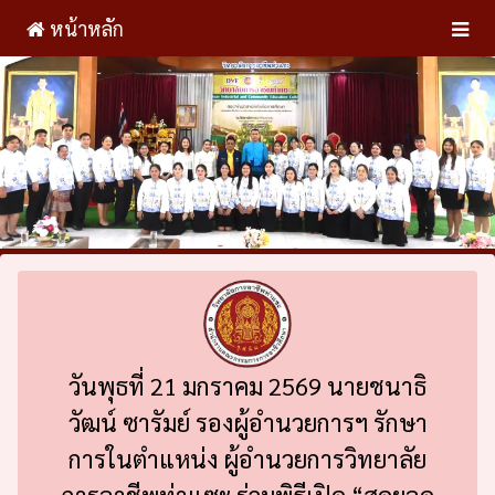
หน้าหลัก
วันพุธที่ 21 มกราคม 2569 นายชนาธิ
วัฒน์ ซารัมย์ รองผู้อำนวยการฯ รักษา
การในตำแหน่ง ผู้อำนวยการวิทยาลัย
การอาชีพท่าแซะ ร่วมพิธีเปิด “สุดยอด