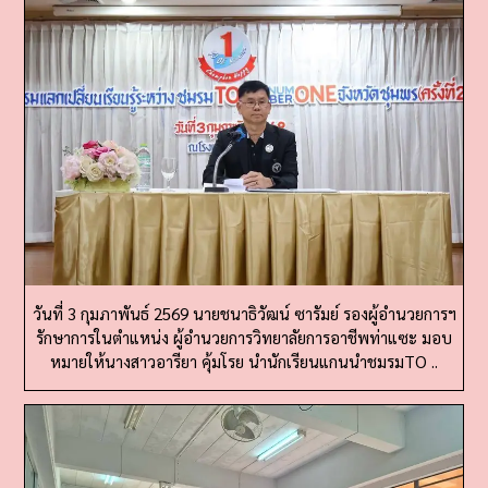
วันที่ 3 กุมภาพันธ์ 2569 นายชนาธิวัฒน์ ซารัมย์ รองผู้อำนวยการฯ
รักษาการในตำแหน่ง ผู้อำนวยการวิทยาลัยการอาชีพท่าแซะ มอบ
หมายให้นางสาวอารียา คุ้มโรย นำนักเรียนแกนนำชมรมTO ..