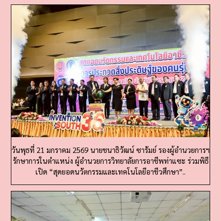
วันพุธที่ 21 มกราคม 2569 นายชนาธิวัฒน์ ซารัมย์ รองผู้อำนวยการฯ
รักษาการในตำแหน่ง ผู้อำนวยการวิทยาลัยการอาชีพท่าแซะ ร่วมพิธี
เปิด “สุดยอดนวัตกรรมและเทคโนโลยีอาชีวศึกษา”..