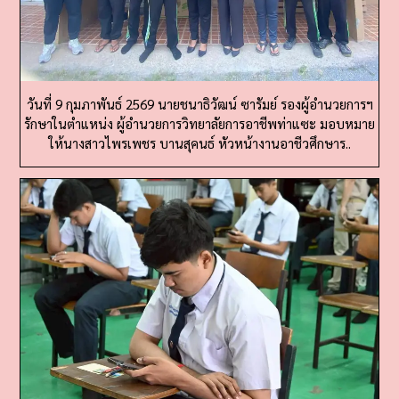
วันที่ 9 กุมภาพันธ์ 2569 นายชนาธิวัฒน์ ซารัมย์ รองผู้อำนวยการฯ
รักษาในตำแหน่ง ผู้อำนวยการวิทยาลัยการอาชีพท่าแซะ มอบหมาย
ให้นางสาวไพรเพชร บานสุคนธ์ หัวหน้างานอาชีวศึกษาร..