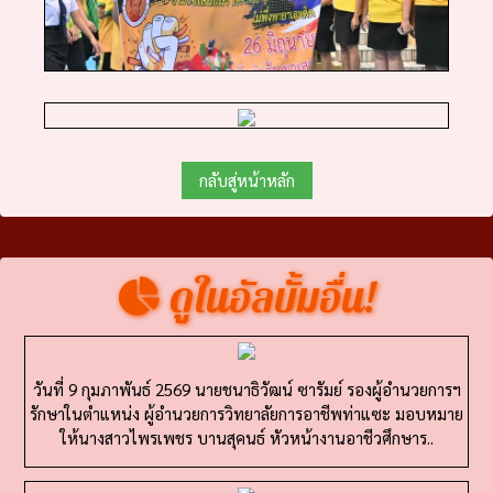
กลับสู่หน้าหลัก
ดูในอัลบั้มอื่น!
วันที่ 9 กุมภาพันธ์ 2569 นายชนาธิวัฒน์ ซารัมย์ รองผู้อำนวยการฯ
รักษาในตำแหน่ง ผู้อำนวยการวิทยาลัยการอาชีพท่าแซะ มอบหมาย
ให้นางสาวไพรเพชร บานสุคนธ์ หัวหน้างานอาชีวศึกษาร..