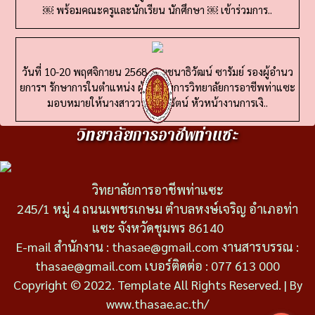
วันที่ 10-20 พฤศจิกายน 2568 นายชนาธิวัฒน์ ซารัมย์ รองผู้อำนว
ยการฯ รักษาการในตำแหน่ง ผู้อำนวยการวิทยาลัยการอาชีพท่าแซะ
มอบหมายให้นางสาววารี นารีรัตน์ หัวหน้างานการเงิ..
วิทยาลัยการอาชีพท่าแซะ
วิทยาลัยการอาชีพท่าแซะ
245/1 หมู่ 4 ถนนเพชรเกษม ตำบลหงษ์เจริญ อำเภอท่า
แซะ จังหวัดชุมพร 86140
E-mail สำนักงาน : thasae@gmail.com งานสารบรรณ :
thasae@gmail.com เบอร์ติดต่อ : 077 613 000
Copyright © 2022. Template All Rights Reserved. | By
www.thasae.ac.th/